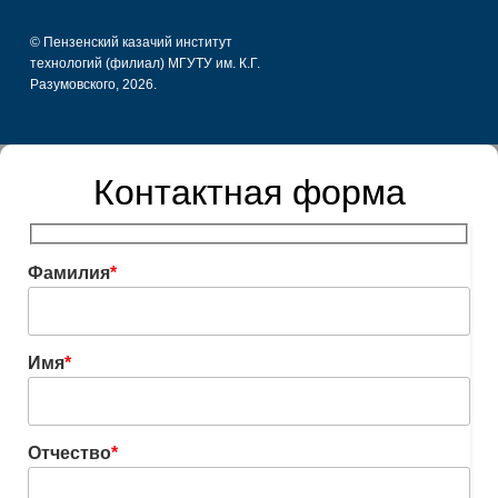
© Пензенский казачий институт
технологий (филиал) МГУТУ им. К.Г.
Разумовского, 2026.
Контактная форма
Фамилия
*
Имя
*
Отчество
*