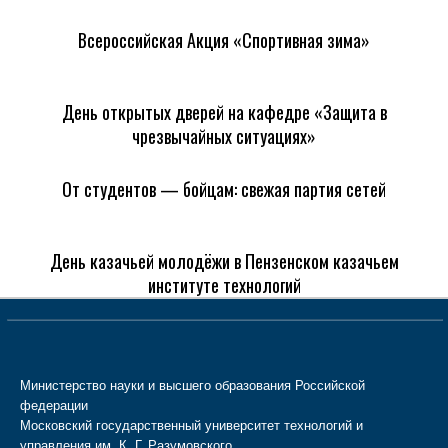
Всероссийская Акция «Спортивная зима»
День открытых дверей на кафедре «Защита в
чрезвычайных ситуациях»
От студентов — бойцам: свежая партия сетей
День казачьей молодёжи в Пензенском казачьем
институте технологий
Министерство науки и высшего образования Российской
федерации
Московский государственный университет технологий и
управления им. К. Г. Разумовского