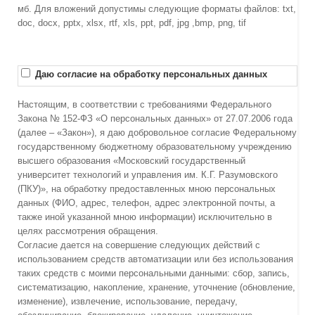
мб. Для вложений допустимы следующие форматы файлов: txt,
doc, docx, pptx, xlsx, rtf, xls, ppt, pdf, jpg ,bmp, png, tif
Даю согласие на обработку персональных данных
Настоящим, в соответствии с требованиями Федерального
Закона № 152-ФЗ «О персональных данных» от 27.07.2006 года
(далее – «Закон»), я даю добровольное согласие Федеральному
государственному бюджетному образовательному учреждению
высшего образования «Московский государственный
университет технологий и управления им. К.Г. Разумовского
(ПКУ)», на обработку предоставленных мною персональных
данных (ФИО, адрес, телефон, адрес электронной почты, а
также иной указанной мною информации) исключительно в
целях рассмотрения обращения.
Согласие дается на совершение следующих действий с
использованием средств автоматизации или без использования
таких средств с моими персональными данными: сбор, запись,
систематизацию, накопление, хранение, уточнение (обновление,
изменение), извлечение, использование, передачу,