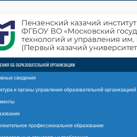
ЕНИЯ ОБ ОБРАЗОВАТЕЛЬНОЙ ОРГАНИЗАЦИИ
овные сведения
ктура и органы управления образовательной организацией
ументы
азование
лнительное профессиональное образование