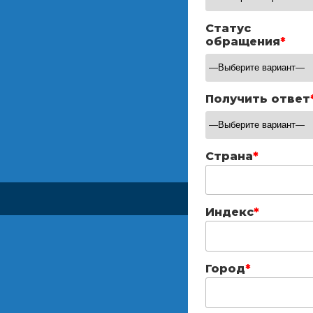
Статус
обращения
*
Получить ответ
Страна
*
Индекс
*
Город
*