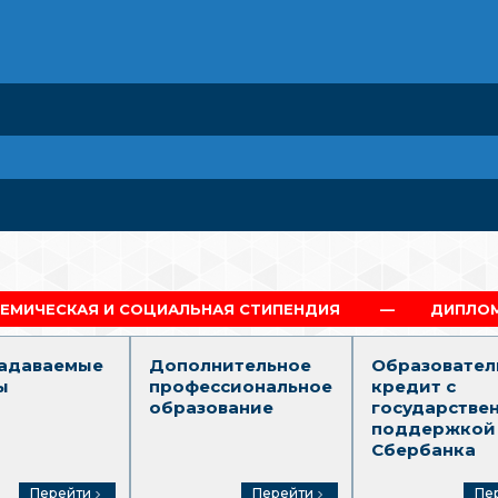
ОЦИАЛЬНАЯ СТИПЕНДИЯ
ДИПЛОМ Г.МОСКВА
задаваемые
Дополнительное
Образовател
ы
профессиональное
кредит с
образование
государстве
поддержкой
Сбербанка
Перейти
Перейти
Пе