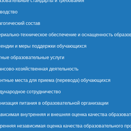
зовательные стандарты и требования
водство
гогический состав
риально-техническое обеспечение и оснащенность образов
ендии и меры поддержки обучающихся
ные образовательные услуги
нсово-хозяйственная деятельность
нтные места для приема (перевода) обучающихся
ународное сотрудничество
низация питания в образовательной организации
висимая внутренняя и внешняя оценка качества образоват
ренняя независимая оценка качества образовательного пр