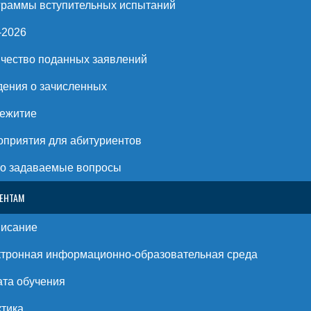
раммы вступительных испытаний
-2026
чество поданных заявлений
ения о зачисленных
ежитие
приятия для абитуриентов
о задаваемые вопросы
ЕНТАМ
писание
тронная информационно-образовательная среда
та обучения
тика