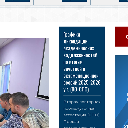
Графики
ликвидации
академических
задолженностей
по итогам
зачетной и
экзаменационной
сессий 2025-2026
у.г. (ВО-СПО)
Вторая повторная
промежуточная
аттестация (СПО)
Первая
У