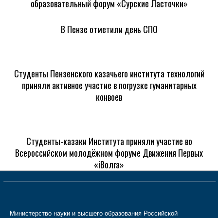
образовательный форум «Сурские Ласточки»
В Пензе отметили день СПО
Студенты Пензенского казачьего института технологий
приняли активное участие в погрузке гуманитарных
конвоев
Студенты-казаки Института приняли участие во
Всероссийском молодёжном форуме Движения Первых
«iВолга»
Министерство науки и высшего образования Российской