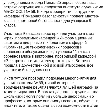
учреждениями города Пензы 25 апреля состоялась
встреча сотрудников и студентов института с учениками
МБОУ СОШ № 59. В ходе мероприятия сотрудники
кафедры «Пожарная безопасность» провели мастер-
класс по пожарной безопасности для учащихся 9
класса.
Участники 9 классов также приняли участие в квиз-
играх, проводимых кафедрой «Информационные
системы и цифровые технологии» и кафедрой
«Организация технологических процессов и
сервисного обслуживания», а ученики 11 класса
соревновались в викторине, проводимой кафедрой
«Электроэнергетика и электротехника». Встреча
прошла в дружественной и живой атмосфере, все
участники были довольны.
Институт уже проводил подобные мероприятия для
учеников школы № 59, живой интерес и
воодушевление ребят являются лучшей наградой за
такие инициативы. В рамках данного сотрудничества
школьники смогут получить больше информации о
профессиях, которые они смогут освоить, обучаясь в
институте, а так же оценить свои возможности в этой