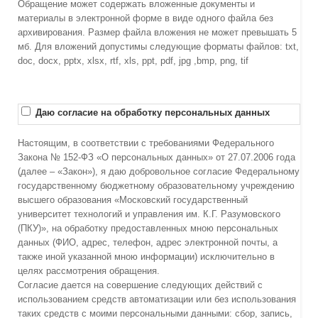
Обращение может содержать вложенные документы и
материалы в электронной форме в виде одного файла без
архивирования. Размер файла вложения не может превышать 5
мб. Для вложений допустимы следующие форматы файлов: txt,
doc, docx, pptx, xlsx, rtf, xls, ppt, pdf, jpg ,bmp, png, tif
Даю согласие на обработку персональных данных
Настоящим, в соответствии с требованиями Федерального
Закона № 152-ФЗ «О персональных данных» от 27.07.2006 года
(далее – «Закон»), я даю добровольное согласие Федеральному
государственному бюджетному образовательному учреждению
высшего образования «Московский государственный
университет технологий и управления им. К.Г. Разумовского
(ПКУ)», на обработку предоставленных мною персональных
данных (ФИО, адрес, телефон, адрес электронной почты, а
также иной указанной мною информации) исключительно в
целях рассмотрения обращения.
Согласие дается на совершение следующих действий с
использованием средств автоматизации или без использования
таких средств с моими персональными данными: сбор, запись,