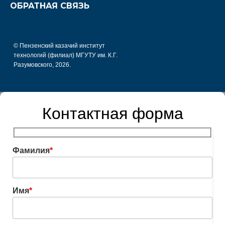
ОБРАТНАЯ СВЯЗЬ
© Пензенский казачий институт
технологий (филиал) МГУТУ им. К.Г.
Разумовского, 2026.
Контактная форма
Фамилия
*
Имя
*