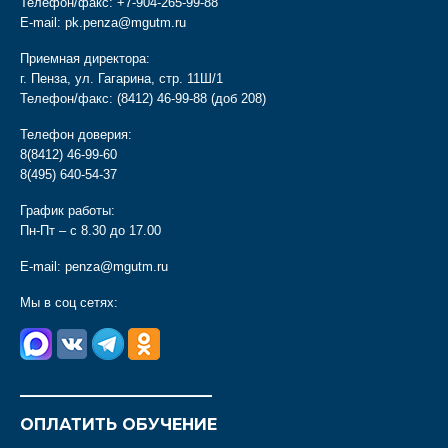
Телефон/факс:
+7-904-265-99-88
E-mail:
pk.penza@mgutm.ru
Приемная директора:
г. Пенза, ул. Гагарина, стр. 11Ш/1
Телефон/факс:
(8412) 46-99-88
(доб 208)
Телефон доверия:
8(8412) 46-99-60
8(495) 640-54-37
График работы:
Пн-Пт – с 8.30 до 17.00
E-mail:
penza@mgutm.ru
Мы в соц сетях:
________________________
ОПЛАТИТЬ ОБУЧЕНИЕ