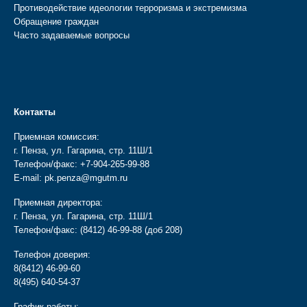
Противодействие идеологии терроризма и экстремизма
Обращение граждан
Часто задаваемые вопросы
Контакты
Приемная комиссия:
г. Пенза, ул. Гагарина, стр. 11Ш/1
Телефон/факс:
+7-904-265-99-88
E-mail:
pk.penza@mgutm.ru
Приемная директора:
г. Пенза, ул. Гагарина, стр. 11Ш/1
Телефон/факс:
(8412) 46-99-88
(доб 208)
Телефон доверия:
8(8412) 46-99-60
8(495) 640-54-37
График работы: