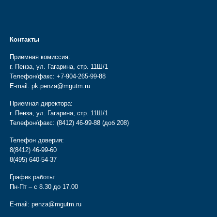
Контакты
Приемная комиссия:
г. Пенза, ул. Гагарина, стр. 11Ш/1
Телефон/факс:
+7-904-265-99-88
E-mail:
pk.penza@mgutm.ru
Приемная директора:
г. Пенза, ул. Гагарина, стр. 11Ш/1
Телефон/факс:
(8412) 46-99-88
(доб 208)
Телефон доверия:
8(8412) 46-99-60
8(495) 640-54-37
График работы:
Пн-Пт – с 8.30 до 17.00
E-mail:
penza@mgutm.ru