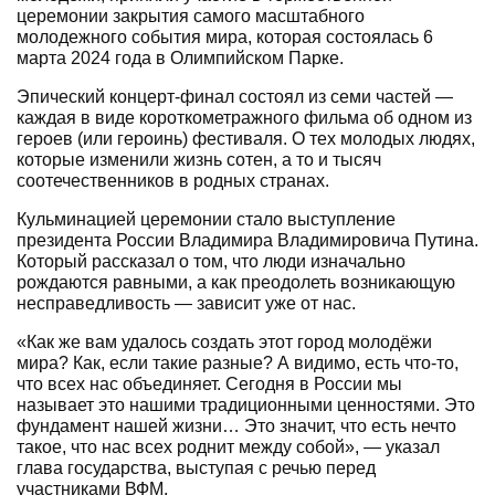
церемонии закрытия самого масштабного
молодежного события мира, которая состоялась 6
марта 2024 года в Олимпийском Парке.
Эпический концерт-финал состоял из семи частей —
каждая в виде короткометражного фильма об одном из
героев (или героинь) фестиваля. О тех молодых людях,
которые изменили жизнь сотен, а то и тысяч
соотечественников в родных странах.
Кульминацией церемонии стало выступление
президента России Владимира Владимировича Путина.
Который рассказал о том, что люди изначально
рождаются равными, а как преодолеть возникающую
несправедливость — зависит уже от нас.
«Как же вам удалось создать этот город молодёжи
мира? Как, если такие разные? А видимо, есть что-то,
что всех нас объединяет. Сегодня в России мы
называет это нашими традиционными ценностями. Это
фундамент нашей жизни… Это значит, что есть нечто
такое, что нас всех роднит между собой», — указал
глава государства, выступая с речью перед
участниками ВФМ.