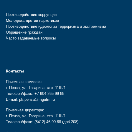
Противодействие коррупции
Молодежь против наркотиков
Противодействие идеологии терроризма и экстремизма
Обращение граждан
Часто задаваемые вопросы
Контакты
Приемная комиссия:
г. Пенза, ул. Гагарина, стр. 11Ш/1
Телефон/факс:
+7-904-265-99-88
E-mail:
pk.penza@mgutm.ru
Приемная директора:
г. Пенза, ул. Гагарина, стр. 11Ш/1
Телефон/факс:
(8412) 46-99-88
(доб 208)