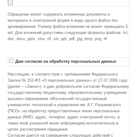
Обращение может содержать вложенные документы и
материалы в электронной форме в виде одного файла без
архивирования. Размер файла вложения не может превышать 5
мб. Для вложений допустимы следующие форматы файлов: txt,
doc, docx, pptx, xlsx, rtf, xls, ppt, pdf, jpg ,bmp, png, tif
Даю согласие на обработку персональных данных
Настоящим, в соответствии с требованиями Федерального
Закона № 152-ФЗ «О персональных данных» от 27.07.2006 года
(далее – «Закон»), я даю добровольное согласие Федеральному
государственному бюджетному образовательному учреждению
высшего образования «Московский государственный
университет технологий и управления им. К.Г. Разумовского
(ПКУ)», на обработку предоставленных мною персональных
данных (ФИО, адрес, телефон, адрес электронной почты, а
также иной указанной мною информации) исключительно в
целях рассмотрения обращения.
Согласие дается на совершение следующих действий с