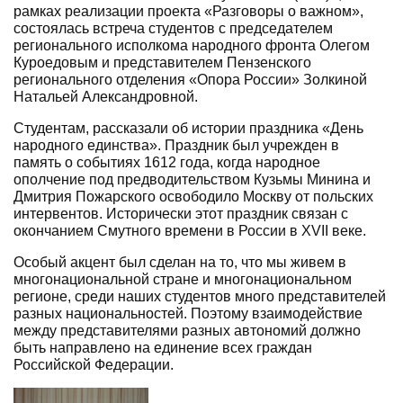
рамках реализации проекта «Разговоры о важном»,
состоялась встреча студентов с председателем
регионального исполкома народного фронта Олегом
Куроедовым и представителем Пензенского
регионального отделения «Опора России» Золкиной
Натальей Александровной.
Студентам, рассказали об истории праздника «День
народного единства». Праздник был учрежден в
память о событиях 1612 года, когда народное
ополчение под предводительством Кузьмы Минина и
Дмитрия Пожарского освободило Москву от польских
интервентов. Исторически этот праздник связан с
окончанием Смутного времени в России в XVII веке.
Особый акцент был сделан на то, что мы живем в
многонациональной стране и многонациональном
регионе, среди наших студентов много представителей
разных национальностей. Поэтому взаимодействие
между представителями разных автономий должно
быть направлено на единение всех граждан
Российской Федерации.