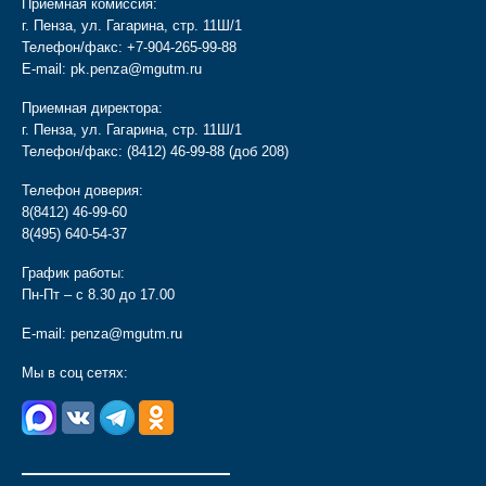
Приемная комиссия:
г. Пенза, ул. Гагарина, стр. 11Ш/1
Телефон/факс:
+7-904-265-99-88
E-mail:
pk.penza@mgutm.ru
Приемная директора:
г. Пенза, ул. Гагарина, стр. 11Ш/1
Телефон/факс:
(8412) 46-99-88
(доб 208)
Телефон доверия:
8(8412) 46-99-60
8(495) 640-54-37
График работы:
Пн-Пт – с 8.30 до 17.00
E-mail:
penza@mgutm.ru
Мы в соц сетях:
________________________