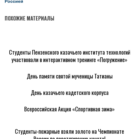
Россией
ПОХОЖИЕ МАТЕРИАЛЫ
Студенты Пензенского казачьего института технологий
участвовали в интерактивном тренинге «Погружение»
День памяти святой мученицы Татианы
День казачьего кадетского корпуса
Всероссийская Акция «Спортивная зима»
Студенты-пожарные взяли золото на Чемпионате
России по перетягиванию каната!