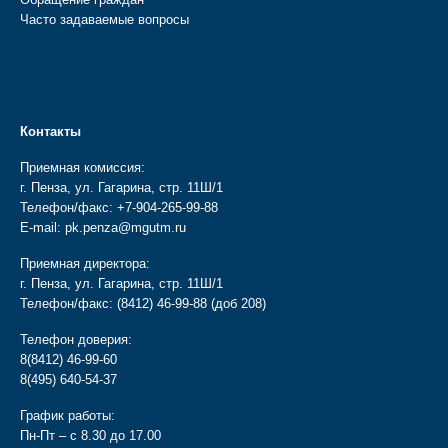
Часто задаваемые вопросы
Контакты
Приемная комиссия:
г. Пенза, ул. Гагарина, стр. 11Ш/1
Телефон/факс:
+7-904-265-99-88
E-mail:
pk.penza@mgutm.ru
Приемная директора:
г. Пенза, ул. Гагарина, стр. 11Ш/1
Телефон/факс:
(8412) 46-99-88
(доб 208)
Телефон доверия:
8(8412) 46-99-60
8(495) 640-54-37
График работы:
Пн-Пт – с 8.30 до 17.00