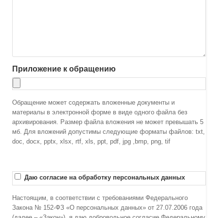
Приложение к обращению
Обращение может содержать вложенные документы и
материалы в электронной форме в виде одного файла без
архивирования. Размер файла вложения не может превышать 5
мб. Для вложений допустимы следующие форматы файлов: txt,
doc, docx, pptx, xlsx, rtf, xls, ppt, pdf, jpg ,bmp, png, tif
Даю согласие на обработку персональных данных
Настоящим, в соответствии с требованиями Федерального
Закона № 152-ФЗ «О персональных данных» от 27.07.2006 года
(далее – «Закон»), я даю добровольное согласие Федеральному