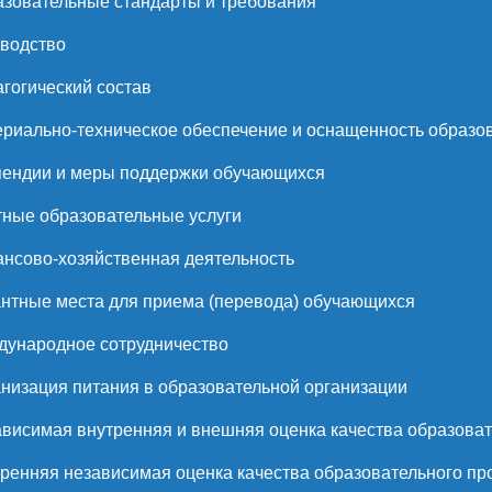
зовательные стандарты и требования
водство
гогический состав
риально-техническое обеспечение и оснащенность образов
ендии и меры поддержки обучающихся
ные образовательные услуги
нсово-хозяйственная деятельность
нтные места для приема (перевода) обучающихся
ународное сотрудничество
низация питания в образовательной организации
висимая внутренняя и внешняя оценка качества образоват
ренняя независимая оценка качества образовательного пр