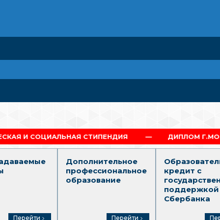
ЬНАЯ СТИПЕНДИЯ
ДИПЛОМ Г.МОСКВА
П
задаваемые
Дополнительное
Образовател
ы
профессиональное
кредит с
образование
государстве
поддержкой
Сбербанка
Перейти
Перейти
Пе