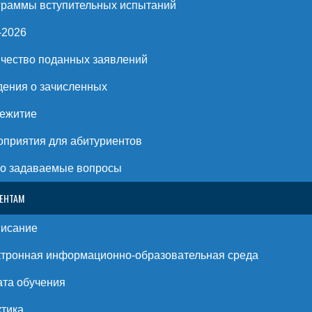
раммы вступительных испытаний
-2026
чество поданных заявлений
ения о зачисленных
ежитие
приятия для абитуриентов
о задаваемые вопросы
ЕНТАМ
писание
тронная информационно-образовательная среда
та обучения
тика