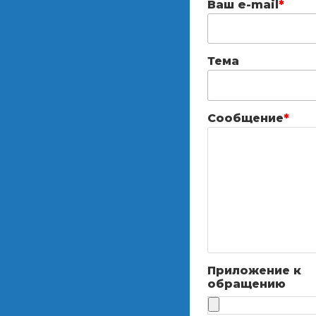
Ваш e-mail
*
Тема
Сообщение
*
Приложение к
обращению