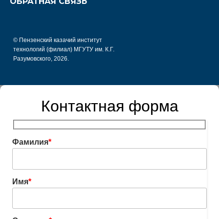
ОБРАТНАЯ СВЯЗЬ
© Пензенский казачий институт
технологий (филиал) МГУТУ им. К.Г.
Разумовского, 2026.
Контактная форма
Фамилия
*
Имя
*