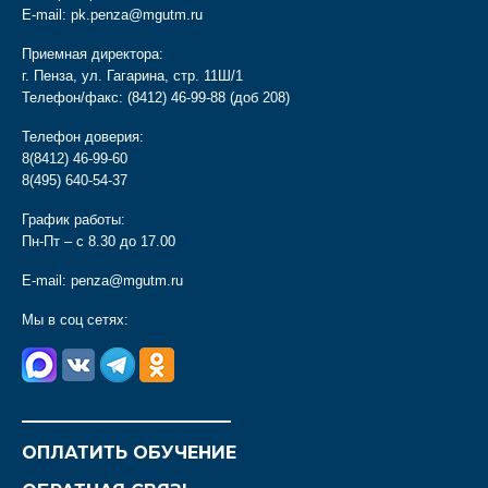
E-mail:
pk.penza@mgutm.ru
Приемная директора:
г. Пенза, ул. Гагарина, стр. 11Ш/1
Телефон/факс:
(8412) 46-99-88
(доб 208)
Телефон доверия:
8(8412) 46-99-60
8(495) 640-54-37
График работы:
Пн-Пт – с 8.30 до 17.00
E-mail:
penza@mgutm.ru
Мы в соц сетях:
________________________
ОПЛАТИТЬ ОБУЧЕНИЕ