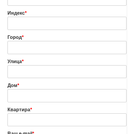
Индекс
*
Город
*
Улица
*
Дом
*
Квартира
*
Ваш e-mail
*