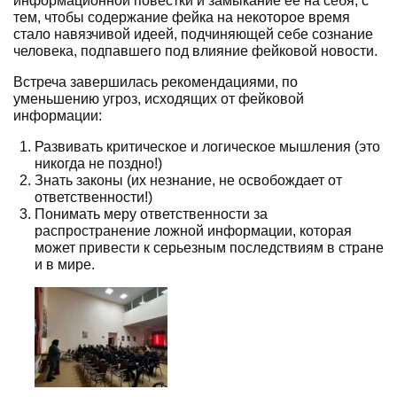
информационной повестки и замыкание её на себя, с
тем, чтобы содержание фейка на некоторое время
стало навязчивой идеей, подчиняющей себе сознание
человека, подпавшего под влияние фейковой новости.
Встреча завершилась рекомендациями, по
уменьшению угроз, исходящих от фейковой
информации:
Развивать критическое и логическое мышления (это
никогда не поздно!)
Знать законы (их незнание, не освобождает от
ответственности!)
Понимать меру ответственности за
распространение ложной информации, которая
может привести к серьезным последствиям в стране
и в мире.