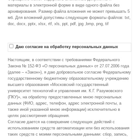
материалы в электронной форме в виде одного файла без
архивирования. Размер файла вложения не может превышать 5
мб. Для вложений допустимы следующие форматы файлов: txt,
doc, docx, pptx, xlsx, rtf, xls, ppt, pdf, jpg ,bmp, png, tif
Даю согласие на обработку персональных данных
Настоящим, в соответствии с требованиями Федерального
Закона № 152-ФЗ «О персональных данных» от 27.07.2006 года
(далее – «Закон»), я даю добровольное согласие Федеральному
государственному бюджетному образовательному учреждению
высшего образования «Московский государственный
университет технологий и управления им. К.Г. Разумовского
(ПКУ)», на обработку предоставленных мною персональных
данных (ФИО, адрес, телефон, адрес электронной почты, а
также иной указанной мною информации) исключительно в
целях рассмотрения обращения.
Согласие дается на совершение следующих действий с
использованием средств автоматизации или без использования
таких средств с моими персональными данными: сбор, запись,