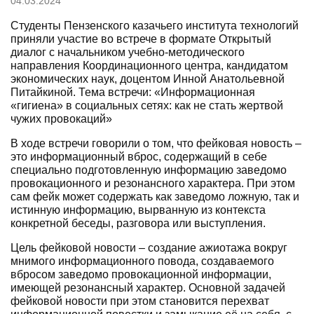
04.03.2024
Студенты Пензенского казачьего института технологий
приняли участие во встрече в формате Открытый
диалог с начальником учебно-методического
направления Координационного центра, кандидатом
экономических наук, доцентом Инной Анатольевной
Питайкиной. Тема встречи: «Информационная
«гигиена» в социальных сетях: как не стать жертвой
чужих провокаций»
В ходе встречи говорили о том, что фейковая новость –
это информационный вброс, содержащий в себе
специально подготовленную информацию заведомо
провокационного и резонансного характера. При этом
сам фейк может содержать как заведомо ложную, так и
истинную информацию, вырванную из контекста
конкретной беседы, разговора или выступления.
Цель фейковой новости – создание ажиотажа вокруг
мнимого информационного повода, создаваемого
вбросом заведомо провокационной информации,
имеющей резонансный характер. Основной задачей
фейковой новости при этом становится перехват