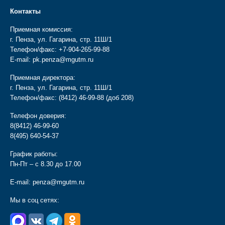
Контакты
Приемная комиссия:
г. Пенза, ул. Гагарина, стр. 11Ш/1
Телефон/факс:
+7-904-265-99-88
E-mail:
pk.penza@mgutm.ru
Приемная директора:
г. Пенза, ул. Гагарина, стр. 11Ш/1
Телефон/факс:
(8412) 46-99-88
(доб 208)
Телефон доверия:
8(8412) 46-99-60
8(495) 640-54-37
График работы:
Пн-Пт – с 8.30 до 17.00
E-mail:
penza@mgutm.ru
Мы в соц сетях: