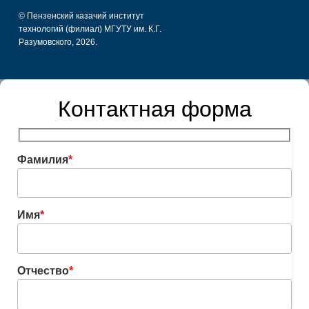
© Пензенский казачий институт
технологий (филиал) МГУТУ им. К.Г.
Разумовского, 2026.
Контактная форма
Фамилия
*
Имя
*
Отчество
*