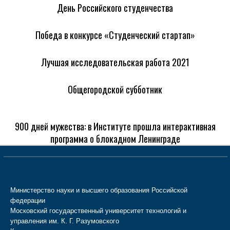
День Российского студенчества
Победа в конкурсе «Студенческий стартап»
Лучшая исследовательская работа 2021
Общегородской субботник
900 дней мужества: в Институте прошла интерактивная
программа о блокадном Ленинграде
Министерство науки и высшего образования Российской
федерации
Московский государственный университет технологий и
управления им. К. Г. Разумовского