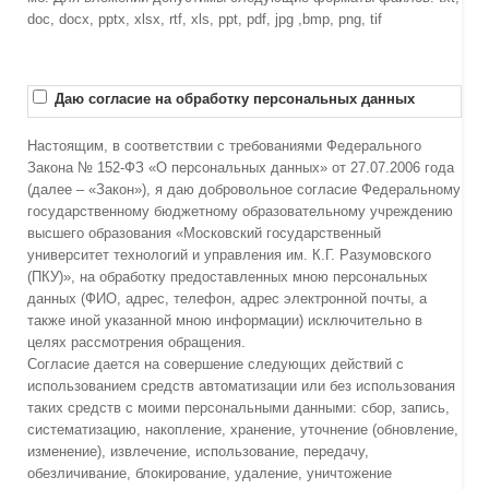
doc, docx, pptx, xlsx, rtf, xls, ppt, pdf, jpg ,bmp, png, tif
Даю согласие на обработку персональных данных
Настоящим, в соответствии с требованиями Федерального
Закона № 152-ФЗ «О персональных данных» от 27.07.2006 года
(далее – «Закон»), я даю добровольное согласие Федеральному
государственному бюджетному образовательному учреждению
высшего образования «Московский государственный
университет технологий и управления им. К.Г. Разумовского
(ПКУ)», на обработку предоставленных мною персональных
данных (ФИО, адрес, телефон, адрес электронной почты, а
также иной указанной мною информации) исключительно в
целях рассмотрения обращения.
Согласие дается на совершение следующих действий с
использованием средств автоматизации или без использования
таких средств с моими персональными данными: сбор, запись,
систематизацию, накопление, хранение, уточнение (обновление,
изменение), извлечение, использование, передачу,
обезличивание, блокирование, удаление, уничтожение