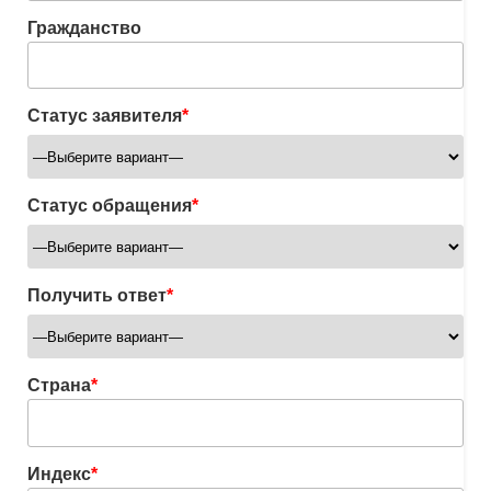
Гражданство
Статус заявителя
*
Статус обращения
*
Получить ответ
*
Страна
*
Индекс
*