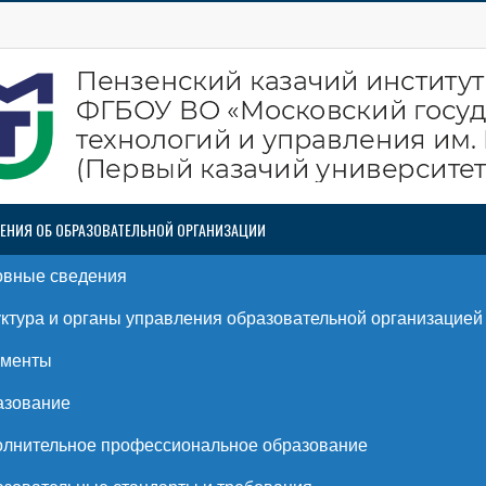
ЕНИЯ ОБ ОБРАЗОВАТЕЛЬНОЙ ОРГАНИЗАЦИИ
овные сведения
ктура и органы управления образовательной организацией
ументы
азование
лнительное профессиональное образование