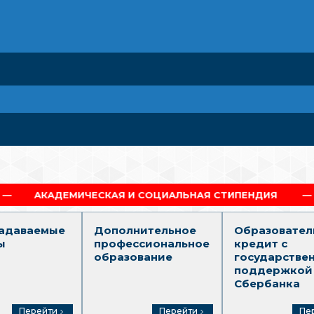
И СОЦИАЛЬНАЯ СТИПЕНДИЯ
ДИПЛОМ Г.МОСКВА
задаваемые
Дополнительное
Образовател
ы
профессиональное
кредит с
образование
государстве
поддержкой
Сбербанка
Перейти
Перейти
Пе