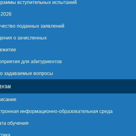
раммы вступительных испытаний
-2026
чество поданных заявлений
ения о зачисленных
ежитие
приятия для абитуриентов
о задаваемые вопросы
ЕНТАМ
писание
тронная информационно-образовательная среда
та обучения
тика