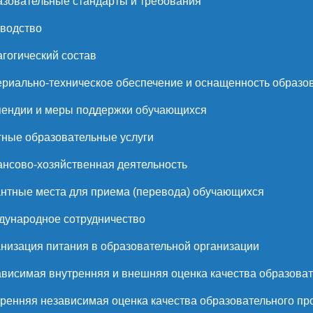
зовательные стандарты и требования
водство
гогический состав
риально-техническое обеспечение и оснащенность образов
ендии и меры поддержки обучающихся
ные образовательные услуги
нсово-хозяйственная деятельность
нтные места для приема (перевода) обучающихся
ународное сотрудничество
низация питания в образовательной организации
висимая внутренняя и внешняя оценка качества образоват
ренняя независимая оценка качества образовательного пр