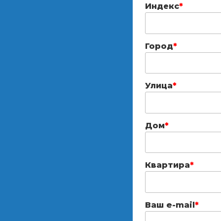
Индекс
*
Город
*
Улица
*
Дом
*
Квартира
*
Ваш e-mail
*