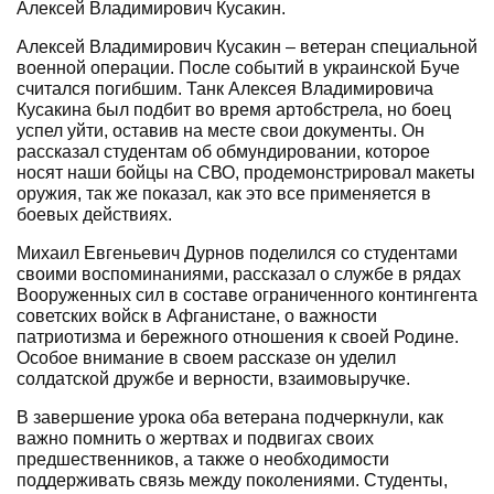
Алексей Владимирович Кусакин.
Алексей Владимирович Кусакин – ветеран специальной
военной операции. После событий в украинской Буче
считался погибшим. Танк Алексея Владимировича
Кусакина был подбит во время артобстрела, но боец
успел уйти, оставив на месте свои документы. Он
рассказал студентам об обмундировании, которое
носят наши бойцы на СВО, продемонстрировал макеты
оружия, так же показал, как это все применяется в
боевых действиях.
Михаил Евгеньевич Дурнов поделился со студентами
своими воспоминаниями, рассказал о службе в рядах
Вооруженных сил в составе ограниченного контингента
советских войск в Афганистане, о важности
патриотизма и бережного отношения к своей Родине.
Особое внимание в своем рассказе он уделил
солдатской дружбе и верности, взаимовыручке.
В завершение урока оба ветерана подчеркнули, как
важно помнить о жертвах и подвигах своих
предшественников, а также о необходимости
поддерживать связь между поколениями. Студенты,