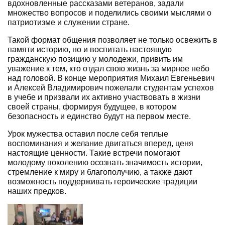
вдохновленные рассказами ветеранов, задали
множество вопросов и поделились своими мыслями о
патриотизме и служении стране.
Такой формат общения позволяет не только освежить в
памяти историю, но и воспитать настоящую
гражданскую позицию у молодежи, привить им
уважение к тем, кто отдал свою жизнь за мирное небо
над головой. В конце мероприятия Михаил Евгеньевич
и Алексей Владимирович пожелали студентам успехов
в учебе и призвали их активно участвовать в жизни
своей страны, формируя будущее, в котором
безопасность и единство будут на первом месте.
Урок мужества оставил после себя теплые
воспоминания и желание двигаться вперед, ценя
настоящие ценности. Такие встречи помогают
молодому поколению осознать значимость истории,
стремление к миру и благополучию, а также дают
возможность поддерживать героические традиции
наших предков.