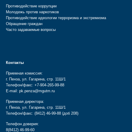
Противодействие коррупции
Молодежь против наркотиков
Противодействие идеологии терроризма и экстремизма
Обращение граждан
Часто задаваемые вопросы
Контакты
Приемная комиссия:
г. Пенза, ул. Гагарина, стр. 11Ш/1
Телефон/факс:
+7-904-265-99-88
E-mail:
pk.penza@mgutm.ru
Приемная директора:
г. Пенза, ул. Гагарина, стр. 11Ш/1
Телефон/факс:
(8412) 46-99-88
(доб 208)
Телефон доверия:
8(8412) 46-99-60