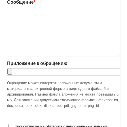
Сообщение
*
Приложение к обращению
Обращение может содержать вложенные документы и
материалы в электронной форме в виде одного файла без
архивирования. Размер файла вложения не может превышать 5
мб. Для вложений допустимы следующие форматы файлов: txt,
doc, docx, pptx, xlsx, rtf, xls, ppt, pdf, jpg ,bmp, png, tif
Даю согласие на обработку персональных данных