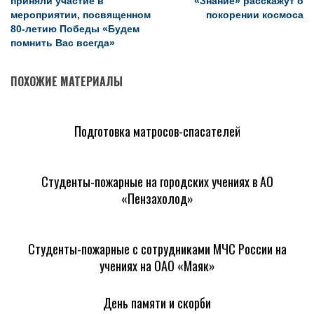
приняли участие в
«Знание» расскажут о
мероприятии, посвященном
покорении космоса
80-летию Победы «Будем
помнить Вас всегда»
ПОХОЖИЕ МАТЕРИАЛЫ
Подготовка матросов-спасателей
Студенты-пожарные на городских учениях в АО
«Пензахолод»
Студенты-пожарные с сотрудниками МЧС России на
учениях на ОАО «Маяк»
День памяти и скорби