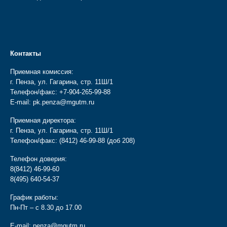
Контакты
Приемная комиссия:
г. Пенза, ул. Гагарина, стр. 11Ш/1
Телефон/факс:
+7-904-265-99-88
E-mail:
pk.penza@mgutm.ru
Приемная директора:
г. Пенза, ул. Гагарина, стр. 11Ш/1
Телефон/факс:
(8412) 46-99-88
(доб 208)
Телефон доверия:
8(8412) 46-99-60
8(495) 640-54-37
График работы:
Пн-Пт – с 8.30 до 17.00
E-mail:
penza@mgutm.ru