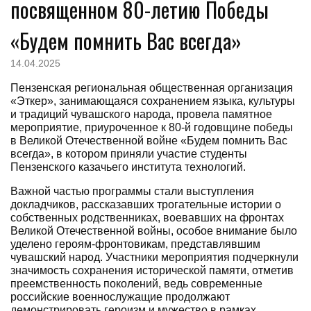
посвященном 80-летию Победы
«Будем помнить Вас всегда»
14.04.2025
Пензенская региональная общественная организация
«Эткер», занимающаяся сохранением языка, культуры
и традиций чувашского народа, провела памятное
мероприятие, приуроченное к 80-й годовщине победы
в Великой Отечественной войне «Будем помнить Вас
всегда», в котором приняли участие студенты
Пензенского казачьего института технологий.
Важной частью программы стали выступления
докладчиков, рассказавших трогательные истории о
собственных родственниках, воевавших на фронтах
Великой Отечественной войны, особое внимание было
уделено героям-фронтовикам, представлявшим
чувашский народ. Участники мероприятия подчеркнули
значимость сохранения исторической памяти, отметив
преемственность поколений, ведь современные
российские военнослужащие продолжают
демонстрировать героизм и мужество в рамках