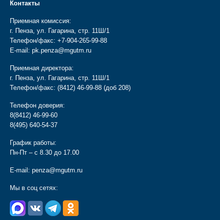
Контакты
Приемная комиссия:
г. Пенза, ул. Гагарина, стр. 11Ш/1
Телефон/факс:
+7-904-265-99-88
E-mail:
pk.penza@mgutm.ru
Приемная директора:
г. Пенза, ул. Гагарина, стр. 11Ш/1
Телефон/факс:
(8412) 46-99-88
(доб 208)
Телефон доверия:
8(8412) 46-99-60
8(495) 640-54-37
График работы:
Пн-Пт – с 8.30 до 17.00
E-mail:
penza@mgutm.ru
Мы в соц сетях: