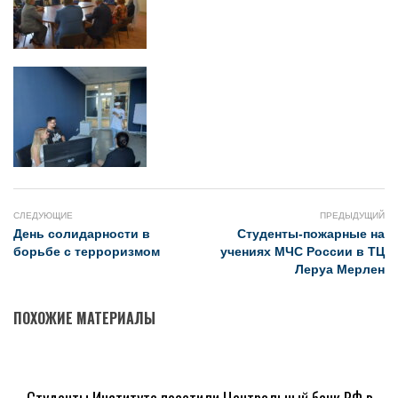
СЛЕДУЮЩИЕ
ПРЕДЫДУЩИЙ
День солидарности в
Студенты-пожарные на
борьбе с терроризмом
учениях МЧС России в ТЦ
Леруа Мерлен
ПОХОЖИЕ МАТЕРИАЛЫ