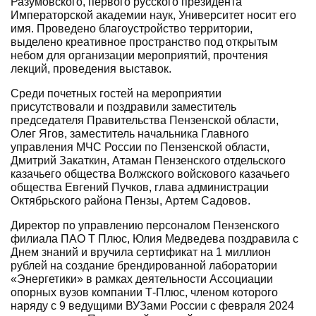
Разумовского, первого русского президента
Императорской академии наук, Университет носит его
имя. Проведено благоустройство территории,
выделено креативное пространство под открытым
небом для организации мероприятий, прочтения
лекций, проведения выставок.
Среди почетных гостей на мероприятии
присутствовали и поздравили заместитель
председателя Правительства Пензенской области,
Олег Ягов, заместитель начальника Главного
управления МЧС России по Пензенской области,
Дмитрий Закаткин, Атаман Пензенского отдельского
казачьего общества Волжского войскового казачьего
общества Евгений Пучков, глава администрации
Октябрьского района Пензы, Артем Садовов.
Директор по управлению персоналом Пензенского
филиала ПАО Т Плюс, Юлия Медведева поздравила с
Днем знаний и вручила сертификат на 1 миллион
рублей на создание брендированной лаборатории
«Энергетики» в рамках деятельности Ассоциации
опорных вузов компании Т-Плюс, членом которого
наряду с 9 ведущими ВУЗами России с февраля 2024