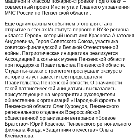
машиной и классом пожарно-строевой подготовки –
совместный проект Института и Главного управления
МЧС России по Пензенской области .
Еще одним важным событием этого дня стало
открытие в стенах Института первого в ВУЗе региона
«Класса Героя», который носит имя Краснова Анатолия
Андреевича, Героя Советского Союза, участника
советско-финляндской и Великой Отечественной
войны. Патриотическая инициатива реализуется
Ассоциацией школьных музеев Пензенской области
при поддержке Правительства Пензенской области.
Студенты-казаки с трепетом прослушали экскурс в
историю из уст заместителя председателя
Правительства Пензенской области. О значимости
такой патриотической инициативы высказались
присутствующие на мероприятии руководители
общественных организаций «Народный фронт» в
Пензенской области Олег Куроедов, Пензенского
регионального отделения Всероссийской
общественной организации ветеранов «Боевое
Братство» Юрий Краснов, Пензенского регионального
филиала Фонда «Защитники отечества» Ольга
Клейменова.