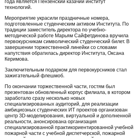
года является Пензенский казачий институт
технологий.
Мероприятие украсили праздничные номера,
подготовленные студенческим активом Института. По
традиции заместитель директора по учебно-
методической работе Марьям Сайфетдинова вручила
первокурсникам символический студенческий билет. В
завершении торжественной линейки со словами
напутствия обратилась директор Института, Оксана
Керимова.
Заключительным подарком для первокурсников стал
зажигательный флешмоб.
По окончании торжественной части, гостям был
презентован обновленный корпус филиала, в котором
заработало сразу несколько новых
специализированных аудиторий, для реализации
амбициозных студенческих ИТ проектов организован
центр 3D-моделирования, виртуальной и дополненной
реальности, анонсирована организация
специализированной практикориентированной учебной
пожарной части с учебной диспетчерской, пожарной