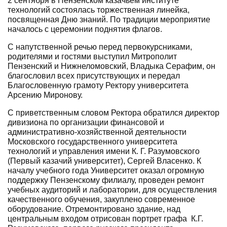
2 сентября в Пензенском казачьем институте
технологий состоялась торжественная линейка,
посвященная Дню знаний. По традиции мероприятие
началось с церемонии поднятия флагов.
С напутственной речью перед первокурсниками,
родителями и гостями выступил Митрополит
Пензенский и Нижнеломовский, Владыка Серафим, он
благословил всех присутствующих и передал
Благословенную грамоту Ректору университета
Арсению Миронову.
С приветственным словом Ректора обратился директор
дивизиона по организации финансовой и
административно-хозяйственной деятельности
Московского государственного университета
технологий и управления имени К. Г. Разумовского
(Первый казачий университет), Сергей Власенко. К
началу учебного года Университет оказал огромную
поддержку Пензенскому филиалу, проведен ремонт
учебных аудиторий и лаборатории, для осуществления
качественного обучения, закуплено современное
оборудование. Отремонтировано здание, над
центральным входом отрисован портрет графа К.Г.