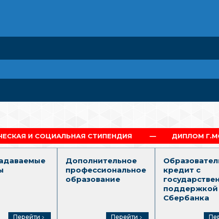
ЛЬНАЯ СТИПЕНДИЯ
ДИПЛОМ Г.МОСКВА
задаваемые
Дополнительное
Образовател
ы
профессиональное
кредит с
образование
государстве
поддержкой
Сбербанка
Перейти
Перейти
Пе