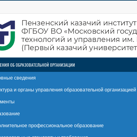
ЕНИЯ ОБ ОБРАЗОВАТЕЛЬНОЙ ОРГАНИЗАЦИИ
овные сведения
ктура и органы управления образовательной организацией
ументы
азование
лнительное профессиональное образование