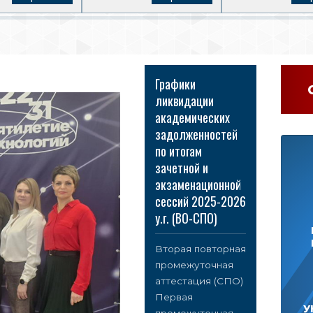
Графики
ликвидации
академических
задолженностей
по итогам
зачетной и
экзаменационной
сессий 2025-2026
у.г. (ВО-СПО)
Вторая повторная
промежуточная
аттестация (СПО)
Первая
У