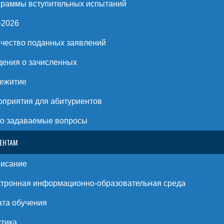
раммы вступительных испытаний
-2026
чество поданных заявлений
ения о зачисленных
ежитие
приятия для абитуриентов
о задаваемые вопросы
ЕНТАМ
писание
тронная информационно-образовательная среда
та обучения
тика