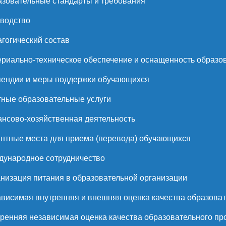
зовательные стандарты и требования
водство
гогический состав
риально-техническое обеспечение и оснащенность образов
ендии и меры поддержки обучающихся
ные образовательные услуги
нсово-хозяйственная деятельность
нтные места для приема (перевода) обучающихся
ународное сотрудничество
низация питания в образовательной организации
висимая внутренняя и внешняя оценка качества образоват
ренняя независимая оценка качества образовательного пр