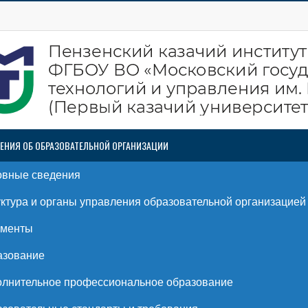
ЕНИЯ ОБ ОБРАЗОВАТЕЛЬНОЙ ОРГАНИЗАЦИИ
овные сведения
ктура и органы управления образовательной организацией
ументы
азование
лнительное профессиональное образование