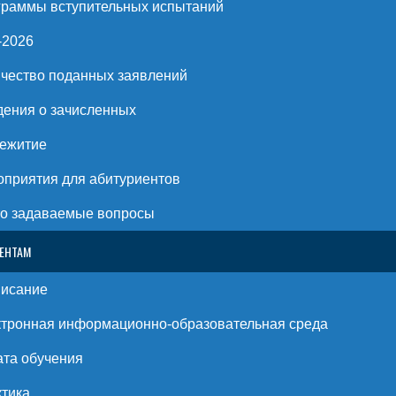
раммы вступительных испытаний
-2026
чество поданных заявлений
ения о зачисленных
ежитие
приятия для абитуриентов
о задаваемые вопросы
ЕНТАМ
писание
тронная информационно-образовательная среда
та обучения
тика