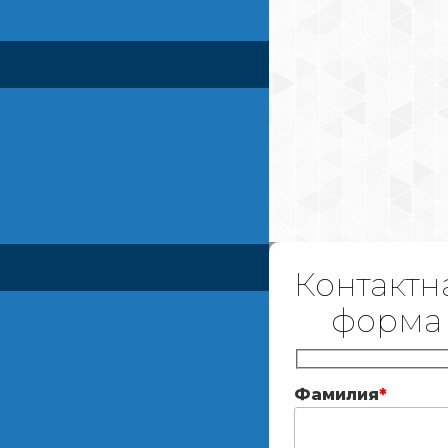
Контактн
форма
Фамилия
*