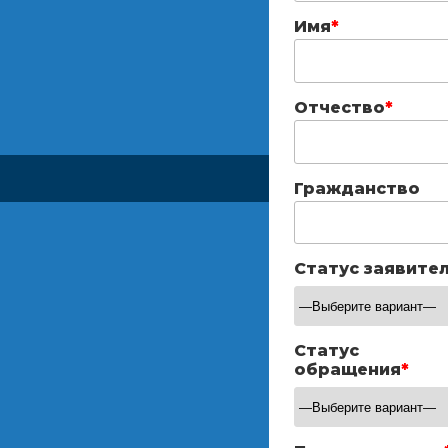
Имя
*
Отчество
*
Гражданство
Статус заявите
Статус
обращения
*