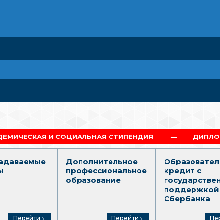
ОЦИАЛЬНАЯ СТИПЕНДИЯ
ДИПЛОМ Г.МОСКВА
задаваемые
Дополнительное
Образовател
ы
профессиональное
кредит с
образование
государстве
поддержкой
Сбербанка
Перейти
Перейти
Пе