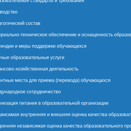
зовательные стандарты и требования
водство
гогический состав
риально-техническое обеспечение и оснащенность образов
ендии и меры поддержки обучающихся
ные образовательные услуги
нсово-хозяйственная деятельность
нтные места для приема (перевода) обучающихся
ународное сотрудничество
низация питания в образовательной организации
висимая внутренняя и внешняя оценка качества образоват
ренняя независимая оценка качества образовательного пр