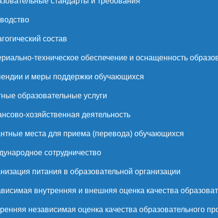
зовательные стандарты и требования
водство
гогический состав
риально-техническое обеспечение и оснащенность образов
ендии и меры поддержки обучающихся
ные образовательные услуги
нсово-хозяйственная деятельность
нтные места для приема (перевода) обучающихся
ународное сотрудничество
низация питания в образовательной организации
висимая внутренняя и внешняя оценка качества образоват
ренняя независимая оценка качества образовательного пр