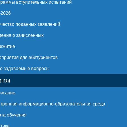
раммы вступительных испытаний
-2026
чество поданных заявлений
ения о зачисленных
ежитие
приятия для абитуриентов
о задаваемые вопросы
ЕНТАМ
писание
тронная информационно-образовательная среда
та обучения
тика