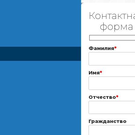
Контактн
форма
Фамилия
*
Имя
*
Отчество
*
Гражданство