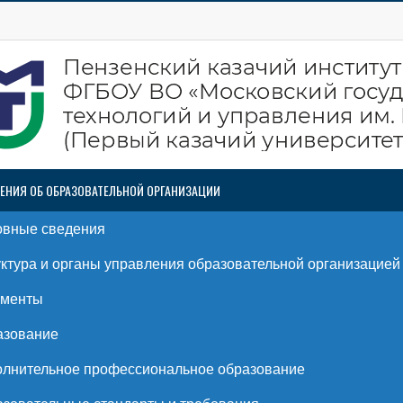
ЕНИЯ ОБ ОБРАЗОВАТЕЛЬНОЙ ОРГАНИЗАЦИИ
овные сведения
ктура и органы управления образовательной организацией
ументы
азование
лнительное профессиональное образование