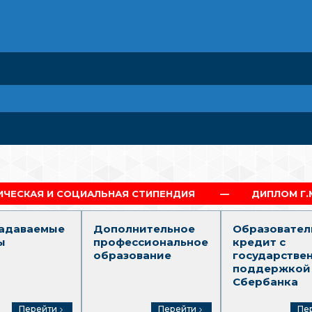
АЛЬНАЯ СТИПЕНДИЯ
ДИПЛОМ Г.МОСКВА
задаваемые
Дополнительное
Образовател
ы
профессиональное
кредит с
образование
государстве
поддержкой
Сбербанка
Перейти
Перейти
Пе