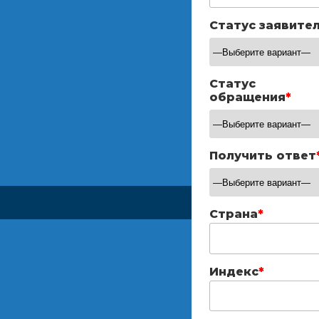
Статус заявите
Статус
обращения
*
Получить ответ
Страна
*
Индекс
*