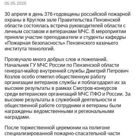
05.05.2025
30 апреля в день 376-годовщины российской пожарной
охраны в Круглом зале Правительства Пензенской
области состоялась встреча руководителей области с
личным составом и ветеранами МЧС. В мероприятии
приняли участие преподаватели и студенты кафедры
«Пожарная безопасность» Пензенского казачьего
института технологий.
Прозвучало много добрых слов и пожеланий.
Начальник ГУ МЧС России по Пензенской области
генерал-майор внутренней службы Дмитрий Петрович
Козлов особо отметил общественную работу
организации ветеранов службы и поблагодарил их за
высокие результаты в рамках Смотров-конкурсов
среди ветеранских организаций МЧС ПФО и России. За
высокие результаты в служебной деятельности и
общественной работе сотрудники и ветераны были
награждены ведомственными и региональными
наградами.
После торжественной церемонии на полигоне
специализированной пожарно-спасательной части