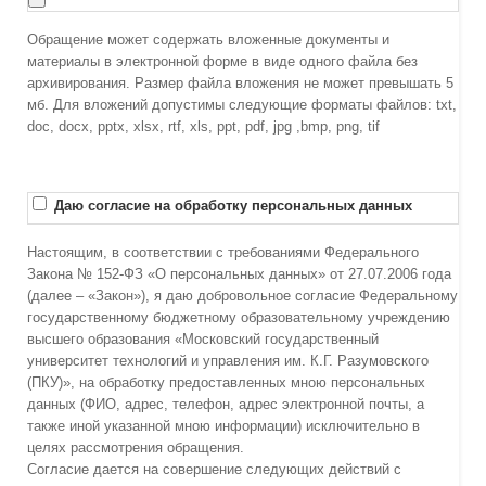
Обращение может содержать вложенные документы и
материалы в электронной форме в виде одного файла без
архивирования. Размер файла вложения не может превышать 5
мб. Для вложений допустимы следующие форматы файлов: txt,
doc, docx, pptx, xlsx, rtf, xls, ppt, pdf, jpg ,bmp, png, tif
Даю согласие на обработку персональных данных
Настоящим, в соответствии с требованиями Федерального
Закона № 152-ФЗ «О персональных данных» от 27.07.2006 года
(далее – «Закон»), я даю добровольное согласие Федеральному
государственному бюджетному образовательному учреждению
высшего образования «Московский государственный
университет технологий и управления им. К.Г. Разумовского
(ПКУ)», на обработку предоставленных мною персональных
данных (ФИО, адрес, телефон, адрес электронной почты, а
также иной указанной мною информации) исключительно в
целях рассмотрения обращения.
Согласие дается на совершение следующих действий с