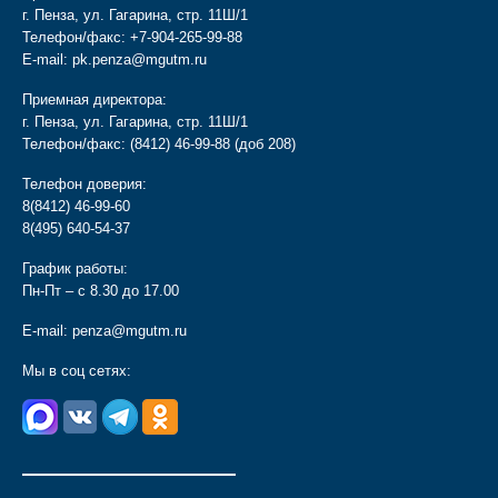
г. Пенза, ул. Гагарина, стр. 11Ш/1
Телефон/факс:
+7-904-265-99-88
E-mail:
pk.penza@mgutm.ru
Приемная директора:
г. Пенза, ул. Гагарина, стр. 11Ш/1
Телефон/факс:
(8412) 46-99-88
(доб 208)
Телефон доверия:
8(8412) 46-99-60
8(495) 640-54-37
График работы:
Пн-Пт – с 8.30 до 17.00
E-mail:
penza@mgutm.ru
Мы в соц сетях:
________________________