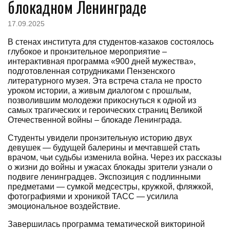
блокадном Ленинграде
17.09.2025
В стенах института для студентов-казаков состоялось
глубокое и пронзительное мероприятие –
интерактивная программа «900 дней мужества»,
подготовленная сотрудниками Пензенского
литературного музея. Эта встреча стала не просто
уроком истории, а живым диалогом с прошлым,
позволившим молодежи прикоснуться к одной из
самых трагических и героических страниц Великой
Отечественной войны – блокаде Ленинграда.
Студенты увидели пронзительную историю двух
девушек — будущей балерины и мечтавшей стать
врачом, чьи судьбы изменила война. Через их рассказы
о жизни до войны и ужасах блокады зрители узнали о
подвиге ленинградцев. Экспозиция с подлинными
предметами — сумкой медсестры, кружкой, фляжкой,
фотографиями и хроникой ТАСС — усилила
эмоциональное воздействие.
Завершилась программа тематической викториной