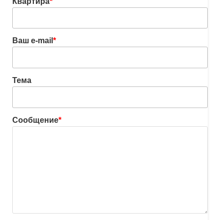
Квартира
*
Ваш e-mail
*
Тема
Сообщение
*