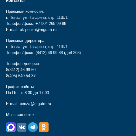
Контакты
Приемная комиссия:
г. Пенза, ул. Гагарина, стр. 11Ш/1
Телефон/факс:
+7-904-265-99-88
E-mail:
pk.penza@mgutm.ru
Приемная директора:
г. Пенза, ул. Гагарина, стр. 11Ш/1
Телефон/факс:
(8412) 46-99-88
(доб 208)
Телефон доверия:
8(8412) 46-99-60
8(495) 640-54-37
График работы:
Пн-Пт – с 8.30 до 17.00
E-mail:
penza@mgutm.ru
Мы в соц сетях: