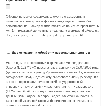
Приложение к обращению
Обращение может содержать вложенные документы и
материалы в электронной форме в виде одного файла без
архивирования. Размер файла вложения не может превышать 5
мб. Для вложений допустимы следующие форматы файлов: txt,
doc, docx, pptx, xlsx, rtf, xls, ppt, pdf, jpg ,bmp, png, tif
Даю согласие на обработку персональных данных
Настоящим, в соответствии с требованиями Федерального
Закона № 152-ФЗ «О персональных данных» от 27.07.2006 года
(далее – «Закон»), я даю добровольное согласие Федеральному
государственному бюджетному образовательному учреждению
высшего образования «Московский государственный
университет технологий и управления им. К.Г. Разумовского
(ПКУ)», на обработку предоставленных мною персональных
данных (ФИО, адрес, телефон, адрес электронной почты, а
также иной указанной мною информации) исключительно в
целях рассмотрения обращения.