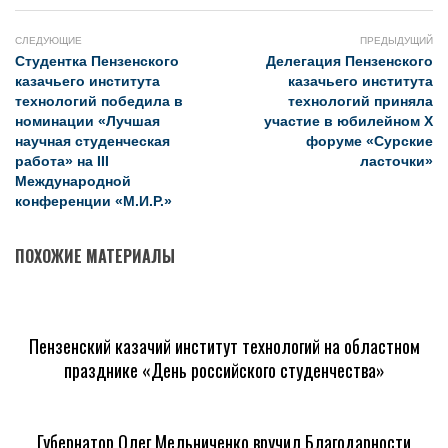
СЛЕДУЮЩИЕ
ПРЕДЫДУЩИЙ
Студентка Пензенского
Делегация Пензенского
казачьего института
казачьего института
технологий победила в
технологий приняла
номинации «Лучшая
участие в юбилейном X
научная студенческая
форуме «Сурские
работа» на III
ласточки»
Международной
конференции «М.И.Р.»
ПОХОЖИЕ МАТЕРИАЛЫ
Пензенский казачий институт технологий на областном
празднике «День российского студенчества»
Губернатор Олег Мельниченко вручил Благодарности