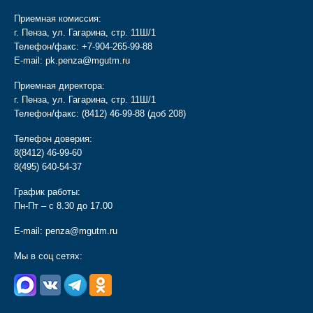
Приемная комиссия:
г. Пенза, ул. Гагарина, стр. 11Ш/1
Телефон/факс:
+7-904-265-99-88
E-mail:
pk.penza@mgutm.ru
Приемная директора:
г. Пенза, ул. Гагарина, стр. 11Ш/1
Телефон/факс:
(8412) 46-99-88
(доб 208)
Телефон доверия:
8(8412) 46-99-60
8(495) 640-54-37
График работы:
Пн-Пт – с 8.30 до 17.00
E-mail:
penza@mgutm.ru
Мы в соц сетях: