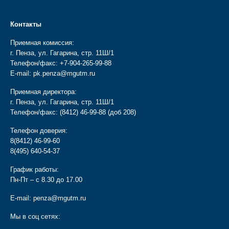
Контакты
Приемная комиссия:
г. Пенза, ул. Гагарина, стр. 11Ш/1
Телефон/факс:
+7-904-265-99-88
E-mail:
pk.penza@mgutm.ru
Приемная директора:
г. Пенза, ул. Гагарина, стр. 11Ш/1
Телефон/факс:
(8412) 46-99-88
(доб 208)
Телефон доверия:
8(8412) 46-99-60
8(495) 640-54-37
График работы:
Пн-Пт – с 8.30 до 17.00
E-mail:
penza@mgutm.ru
Мы в соц сетях: