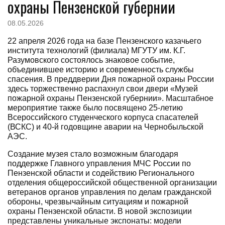
охраны Пензенской губернии
08.05.2026
22 апреля 2026 года на базе Пензенского казачьего
института технологий (филиала) МГУТУ им. К.Г.
Разумовского состоялось знаковое событие,
объединившее историю и современность службы
спасения. В преддверии Дня пожарной охраны России
здесь торжественно распахнул свои двери «Музей
пожарной охраны Пензенской губернии». Масштабное
мероприятие также было посвящено 25-летию
Всероссийского студенческого корпуса спасателей
(ВСКС) и 40-й годовщине аварии на Чернобыльской
АЭС.
Создание музея стало возможным благодаря
поддержке Главного управления МЧС России по
Пензенской области и содействию Регионального
отделения общероссийской общественной организации
ветеранов органов управления по делам гражданской
обороны, чрезвычайным ситуациям и пожарной
охраны Пензенской области. В новой экспозиции
представлены уникальные экспонаты: модели