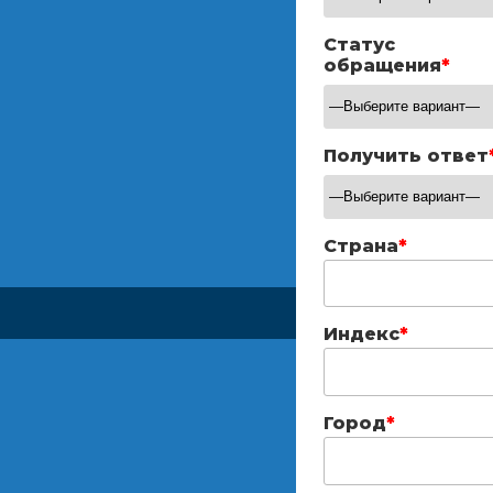
Статус
обращения
*
Получить ответ
Страна
*
Индекс
*
Город
*