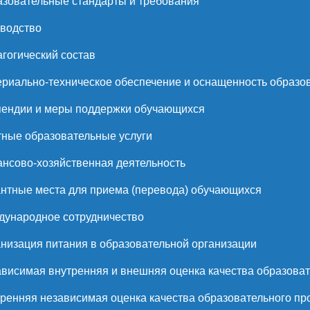
зовательные стандарты и требования
водство
гогический состав
риально-техническое обеспечение и оснащенность образов
ендии и меры поддержки обучающихся
ные образовательные услуги
нсово-хозяйственная деятельность
нтные места для приема (перевода) обучающихся
ународное сотрудничество
низация питания в образовательной организации
висимая внутренняя и внешняя оценка качества образоват
ренняя независимая оценка качества образовательного пр