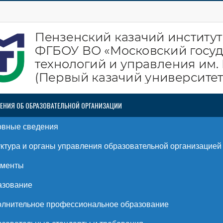
ЕНИЯ ОБ ОБРАЗОВАТЕЛЬНОЙ ОРГАНИЗАЦИИ
овные сведения
ктура и органы управления образовательной организацией
ументы
азование
лнительное профессиональное образование