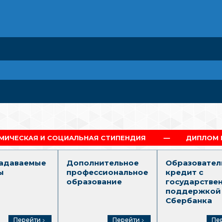
ОЦИАЛЬНАЯ СТИПЕНДИЯ
ДИПЛОМ Г.МОСКВА
задаваемые
Дополнительное
Образовател
ы
профессиональное
кредит с
образование
государстве
поддержкой
Сбербанка
Перейти
Перейти
Пе