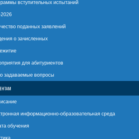
раммы вступительных испытаний
-2026
чество поданных заявлений
ения о зачисленных
ежитие
приятия для абитуриентов
о задаваемые вопросы
ЕНТАМ
писание
тронная информационно-образовательная среда
та обучения
тика