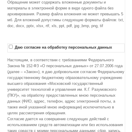
Обращение может содержать вложенные документы и
материалы в электронной форме в виде одного файла без
архивирования. Размер файла вложения не может превышать 5
мб. Для вложений допустимы следующие форматы файлов: txt,
doc, docx, pptx, xlsx, rtf, xls, ppt, pdf, jpg ,bmp, png, tif
Даю согласие на обработку персональных данных
Настоящим, в соответствии с требованиями Федерального
Закона № 152-ФЗ «О персональных данных» от 27.07.2006 года
(далее – «Закон»), я даю добровольное согласие Федеральному
государственному бюджетному образовательному учреждению
высшего образования «Московский государственный
университет технологий и управления им. К.Г. Разумовского
(ПКУ)», на обработку предоставленных мною персональных
данных (ФИО, адрес, телефон, адрес электронной почты, а
также иной указанной мною информации) исключительно в
целях рассмотрения обращения.
Согласие дается на совершение следующих действий с
использованием средств автоматизации или без использования
таких средств с моими персональными данными: сбор, запись,