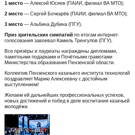
1 место
— Алексей Юсяев (ПАИИ, филиал ВА МТО);
2 место
— Сергей Бочкарёв (ПАИИ, филиал ВА МТО);
3 место
— Альбина Дубина (ПГУ).
Приз зрительских симпатий
по итогам интернет-
голосования завоевал Камиль Тренгулов (ПГУ).
Все призёры и лауреаты награждены дипломами,
памятными подарками и Почётными грамотами
Министерства образования Пензенской области.
Коллектив Пензенского казачьего института технологий
поздравляет Марию Алексеевну с достойным
выступлением!
Желаем ей дальнейших профессиональных успехов,
новых достижений и побед в деле воспитания казачьей
молодёжи.