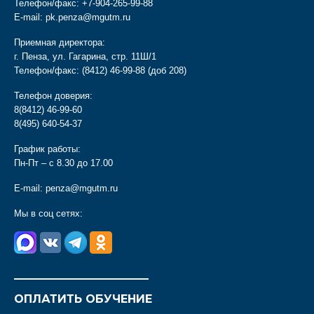
Телефон/факс:
+7-904-265-99-88
E-mail:
pk.penza@mgutm.ru
Приемная директора:
г. Пенза, ул. Гагарина, стр. 11Ш/1
Телефон/факс:
(8412) 46-99-88
(доб 208)
Телефон доверия:
8(8412) 46-99-60
8(495) 640-54-37
График работы:
Пн-Пт – с 8.30 до 17.00
E-mail:
penza@mgutm.ru
Мы в соц сетях:
________________________
ОПЛАТИТЬ ОБУЧЕНИЕ