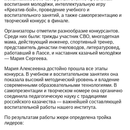
воспитания молодёжи, интеллектуальную игру
«Креатив-бой», проведение учебного и
воспитательного занятий, а также самопрезентацию и
творческий конкурс в финале.
Организаторы отметили разнообразие конкурсантов.
Среди них были: трижды участник СВО, многодетная
мама, действующий инженер, спортивный тренер,
представитель династии пчеловодов, литературовед,
работавший в Лаосе, и наставник казачьей молодёжи
— Мария Сергеева.
Мария Алексеевна достойно прошла все этапы
конкурса. В учебном и воспитательном занятиях она
показала высокий методический уровень и владение
современными образовательными технологиями. В
самопрезентации и творческом номере она органично
соединила педагогическую науку с традициями
российского казачества — важнейшей составляющей
воспитательной работы нашего института.
По результатам работы жюри определена тройка
лидеров: