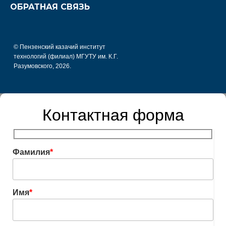
ОБРАТНАЯ СВЯЗЬ
© Пензенский казачий институт
технологий (филиал) МГУТУ им. К.Г.
Разумовского, 2026.
Контактная форма
Фамилия
*
Имя
*