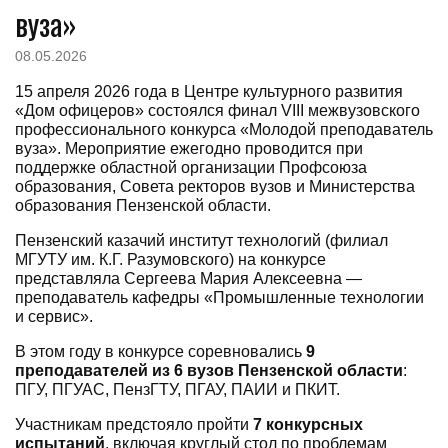
вуза»
08.05.2026
15 апреля 2026 года в Центре культурного развития
«Дом офицеров» состоялся финал VIII межвузовского
профессионального конкурса «Молодой преподаватель
вуза». Мероприятие ежегодно проводится при
поддержке областной организации Профсоюза
образования, Совета ректоров вузов и Министерства
образования Пензенской области.
Пензенский казачий институт технологий (филиал
МГУТУ им. К.Г. Разумовского) на конкурсе
представляла Сергеева Мария Алексеевна —
преподаватель кафедры «Промышленные технологии
и сервис».
В этом году в конкурсе соревновались
9
преподавателей из 6 вузов Пензенской области
:
ПГУ, ПГУАС, ПензГТУ, ПГАУ, ПАИИ и ПКИТ.
Участникам предстояло пройти
7 конкурсных
испытаний
, включая круглый стол по проблемам