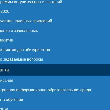
раммы вступительных испытаний
-2026
чество поданных заявлений
ения о зачисленных
ежитие
приятия для абитуриентов
о задаваемые вопросы
ЕНТАМ
писание
тронная информационно-образовательная среда
та обучения
тика