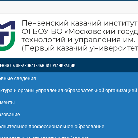
ЕНИЯ ОБ ОБРАЗОВАТЕЛЬНОЙ ОРГАНИЗАЦИИ
овные сведения
ктура и органы управления образовательной организацией
ументы
азование
лнительное профессиональное образование