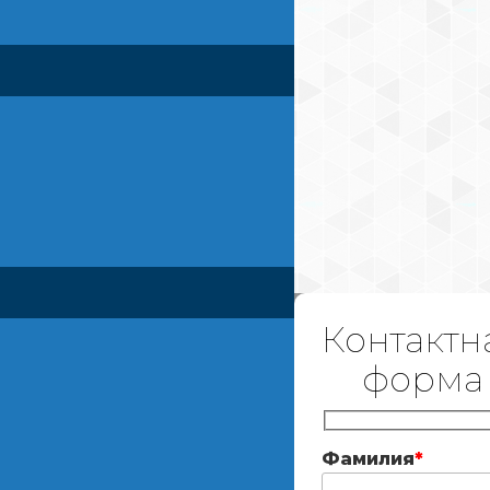
Контактн
форма
Фамилия
*