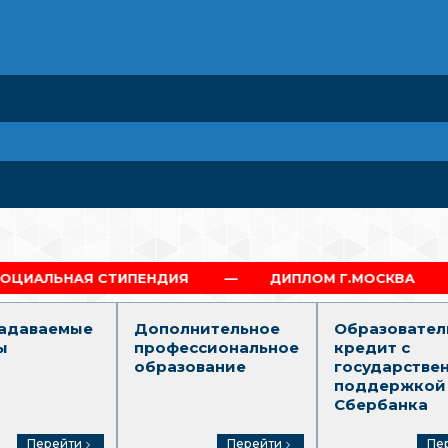
ПЕНДИЯ
ДИПЛОМ Г.МОСКВА
ПОЛНЫЙ ОБ
задаваемые
Дополнительное
Образовател
ы
профессиональное
кредит с
образование
государстве
поддержкой
Сбербанка
Перейти
Перейти
Пе