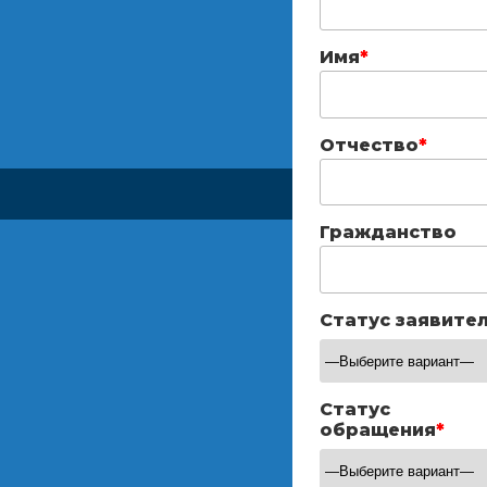
Имя
*
Отчество
*
Гражданство
Статус заявите
Статус
обращения
*