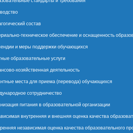
зовательные стандарты и требования
водство
гогический состав
риально-техническое обеспечение и оснащенность образов
ендии и меры поддержки обучающихся
ные образовательные услуги
нсово-хозяйственная деятельность
нтные места для приема (перевода) обучающихся
ународное сотрудничество
низация питания в образовательной организации
висимая внутренняя и внешняя оценка качества образоват
ренняя независимая оценка качества образовательного пр