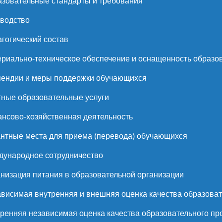
зовательные стандарты и требования
водство
гогический состав
риально-техническое обеспечение и оснащенность образов
ендии и меры поддержки обучающихся
ные образовательные услуги
нсово-хозяйственная деятельность
нтные места для приема (перевода) обучающихся
ународное сотрудничество
низация питания в образовательной организации
висимая внутренняя и внешняя оценка качества образоват
ренняя независимая оценка качества образовательного пр