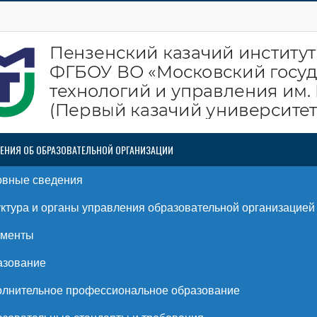
ЕНИЯ ОБ ОБРАЗОВАТЕЛЬНОЙ ОРГАНИЗАЦИИ
овные сведения
ктура и органы управления образовательной организацией
ументы
азование
лнительное профессиональное образование