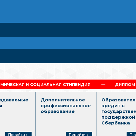
ИАЛЬНАЯ СТИПЕНДИЯ
ДИПЛОМ Г.МОСКВА
задаваемые
Дополнительное
Образовател
ы
профессиональное
кредит с
образование
государстве
поддержкой
Сбербанка
Перейти
Перейти
Пе