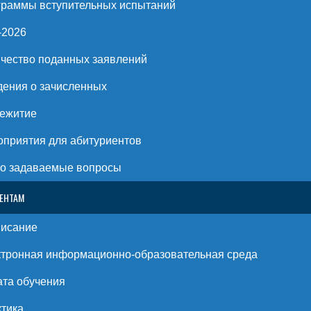
раммы вступительных испытаний
-2026
чество поданных заявлений
ения о зачисленных
ежитие
приятия для абитуриентов
о задаваемые вопросы
ЕНТАМ
писание
тронная информационно-образовательная среда
та обучения
тика