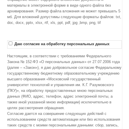
материалы в электронной форме в виде одного файла без
архивирования. Размер файла вложения не может превышать 5
мб. Для вложений допустимы следующие форматы файлов: txt,
doc, docx, pptx, xlsx, rtf, xls, ppt, pdf, jpg ,bmp, png, tif
Даю согласие на обработку персональных данных
Настоящим, в соответствии с требованиями Федерального
Закона № 152-ФЗ «О персональных данных» от 27.07.2006 года
(далее – «Закон»), я даю добровольное согласие Федеральному
государственному бюджетному образовательному учреждению
высшего образования «Московский государственный
университет технологий и управления им. К.Г. Разумовского
(ПКУ)», на обработку предоставленных мною персональных
данных (ФИО, адрес, телефон, адрес электронной почты, а
также иной указанной мною информации) исключительно в
целях рассмотрения обращения.
Согласие дается на совершение следующих действий с
использованием средств автоматизации или без использования
таких средств с моими персональными данными: сбор, запись,