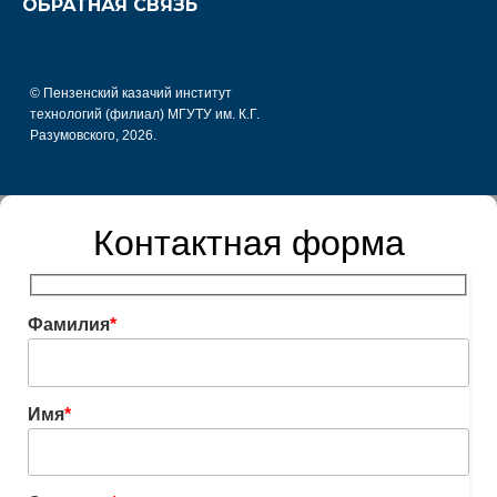
ОБРАТНАЯ СВЯЗЬ
© Пензенский казачий институт
технологий (филиал) МГУТУ им. К.Г.
Разумовского, 2026.
Контактная форма
Фамилия
*
Имя
*