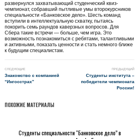
развернулся захватывающий студенческий квиз-
чемпионат, собравший пытливые умы второкурсников
специальности «Банковское дело». Шесть команд
вступили в интеллектуальную схватку, пытаясь
покорить семь раундов каверзных вопросов. Для
Сбера такие встречи — больше, чем игра. Это
возможность познакомиться с ребятами, талантливыми
и активными, показать ценности и стать немного ближе
к будущим специалистам.
СЛЕДУЮЩИЕ
ПРЕДЫДУЩИЙ
Знакомство с компанией
Студенты института –
“Ингосстрах”
победители чемпионата
России!
ПОХОЖИЕ МАТЕРИАЛЫ
Студенты специальности “Банковское дело” в