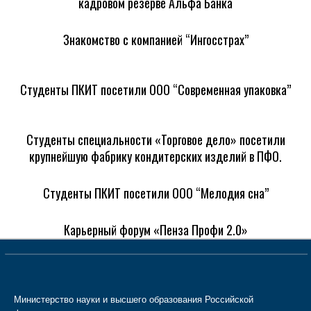
кадровом резерве Альфа Банка
Знакомство с компанией “Ингосстрах”
Студенты ПКИТ посетили ООО “Современная упаковка”
Студенты специальности «Торговое дело» посетили
крупнейшую фабрику кондитерских изделий в ПФО.
Студенты ПКИТ посетили ООО “Мелодия сна”
Карьерный форум «Пенза Профи 2.0»
Министерство науки и высшего образования Российской