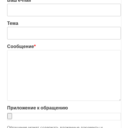
Ваш e-mail
*
Тема
Сообщение
*
Приложение к обращению
Обращение может содержать вложенные документы и