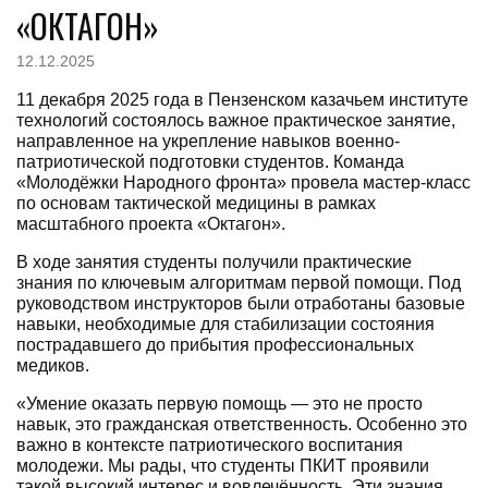
«ОКТАГОН»
12.12.2025
11 декабря 2025 года в Пензенском казачьем институте
технологий состоялось важное практическое занятие,
направленное на укрепление навыков военно-
патриотической подготовки студентов. Команда
«Молодёжки Народного фронта» провела мастер-класс
по основам тактической медицины в рамках
масштабного проекта «Октагон».
В ходе занятия студенты получили практические
знания по ключевым алгоритмам первой помощи. Под
руководством инструкторов были отработаны базовые
навыки, необходимые для стабилизации состояния
пострадавшего до прибытия профессиональных
медиков.
«Умение оказать первую помощь — это не просто
навык, это гражданская ответственность. Особенно это
важно в контексте патриотического воспитания
молодежи. Мы рады, что студенты ПКИТ проявили
такой высокий интерес и вовлечённость. Эти знания