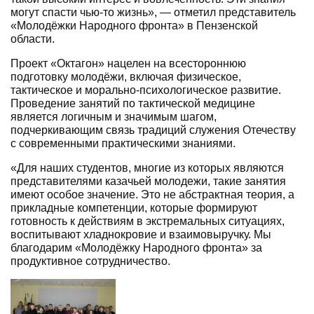
могут спасти чью-то жизнь», — отметил представитель
«Молодёжки Народного фронта» в Пензенской
области.
Проект «Октагон» нацелен на всестороннюю
подготовку молодёжи, включая физическое,
тактическое и морально-психологическое развитие.
Проведение занятий по тактической медицине
является логичным и значимым шагом,
подчеркивающим связь традиций служения Отечеству
с современными практическими знаниями.
«Для наших студентов, многие из которых являются
представителями казачьей молодежи, такие занятия
имеют особое значение. Это не абстрактная теория, а
прикладные компетенции, которые формируют
готовность к действиям в экстремальных ситуациях,
воспитывают хладнокровие и взаимовыручку. Мы
благодарим «Молодёжку Народного фронта» за
продуктивное сотрудничество.