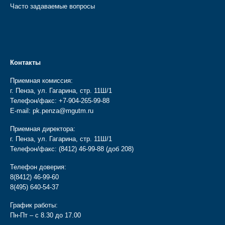
Часто задаваемые вопросы
Контакты
Приемная комиссия:
г. Пенза, ул. Гагарина, стр. 11Ш/1
Телефон/факс:
+7-904-265-99-88
E-mail:
pk.penza@mgutm.ru
Приемная директора:
г. Пенза, ул. Гагарина, стр. 11Ш/1
Телефон/факс:
(8412) 46-99-88
(доб 208)
Телефон доверия:
8(8412) 46-99-60
8(495) 640-54-37
График работы:
Пн-Пт – с 8.30 до 17.00