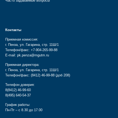
Часто задаваемые вопросы
Контакты
Приемная комиссия:
г. Пенза, ул. Гагарина, стр. 11Ш/1
Телефон/факс:
+7-904-265-99-88
E-mail:
pk.penza@mgutm.ru
Приемная директора:
г. Пенза, ул. Гагарина, стр. 11Ш/1
Телефон/факс:
(8412) 46-99-88
(доб 208)
Телефон доверия:
8(8412) 46-99-60
8(495) 640-54-37
График работы:
Пн-Пт – с 8.30 до 17.00