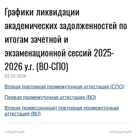
Графики ликвидации
академических задолженностей по
итогам зачетной и
экзаменационной сессий 2025-
2026 у.г. (ВО-СПО)
03.02.2026
Вторая повторная промежуточная аттестация (СПО)
Первая промежуточная аттестация (ВО)
Вторая (комиссионная) повторная промежуточная
аттестация (ВО)
СЛЕДУЮЩИЕ
ПРЕДЫДУЩИЙ