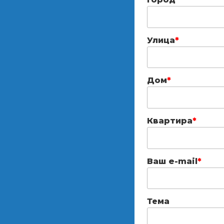
Улица
*
Дом
*
Квартира
*
Ваш e-mail
*
Тема