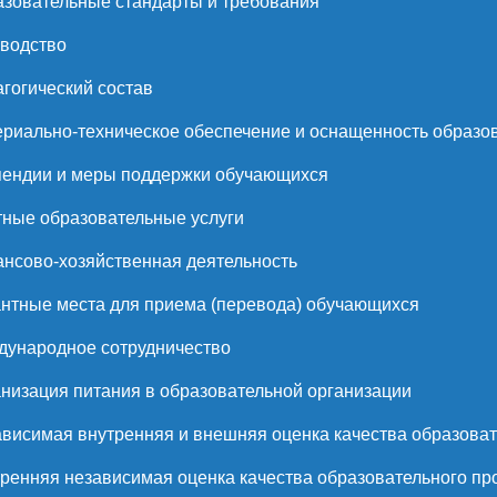
зовательные стандарты и требования
водство
гогический состав
риально-техническое обеспечение и оснащенность образов
ендии и меры поддержки обучающихся
ные образовательные услуги
нсово-хозяйственная деятельность
нтные места для приема (перевода) обучающихся
ународное сотрудничество
низация питания в образовательной организации
висимая внутренняя и внешняя оценка качества образоват
ренняя независимая оценка качества образовательного пр