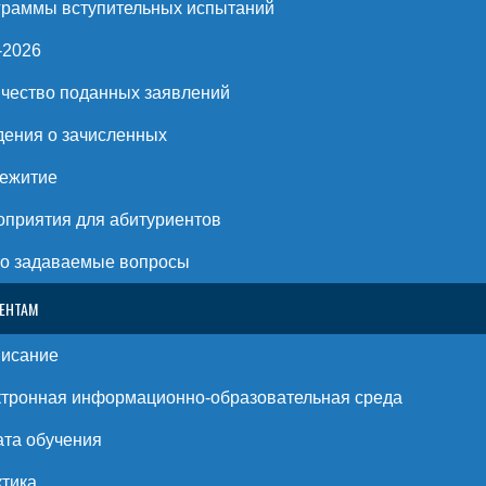
раммы вступительных испытаний
-2026
чество поданных заявлений
ения о зачисленных
ежитие
приятия для абитуриентов
о задаваемые вопросы
ЕНТАМ
писание
тронная информационно-образовательная среда
та обучения
тика