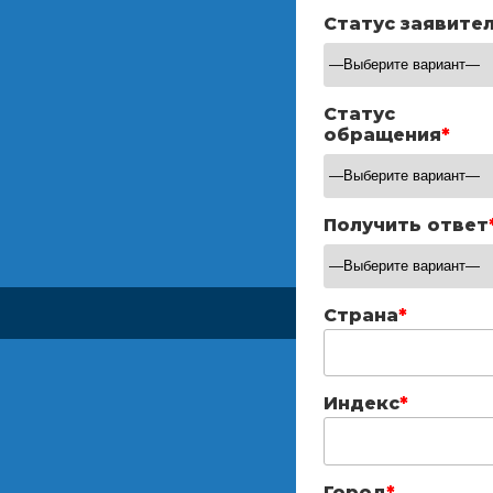
Статус заявите
Статус
обращения
*
Получить ответ
Страна
*
Индекс
*
Город
*