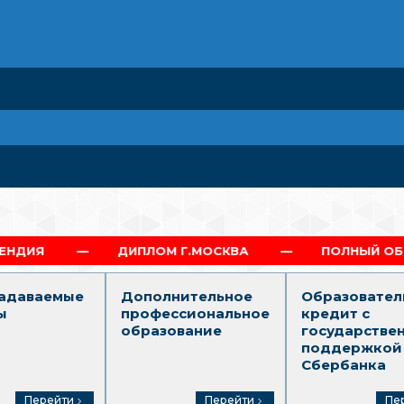
ДИПЛОМ Г.МОСКВА
ПОЛНЫЙ ОБРАЗОВАТЕЛЬНЫЙ Т
задаваемые
Дополнительное
Образовател
ы
профессиональное
кредит с
образование
государстве
поддержкой
Сбербанка
Перейти
Перейти
Пе