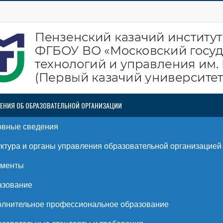
ЕНИЯ ОБ ОБРАЗОВАТЕЛЬНОЙ ОРГАНИЗАЦИИ
овные сведения
ктура и органы управления образовательной организацией
ументы
азование
лнительное профессиональное образование