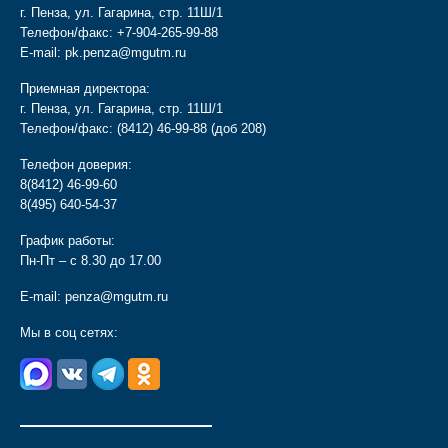
г. Пенза, ул. Гагарина, стр. 11Ш/1
Телефон/факс:
+7-904-265-99-88
E-mail:
pk.penza@mgutm.ru
Приемная директора:
г. Пенза, ул. Гагарина, стр. 11Ш/1
Телефон/факс:
(8412) 46-99-88
(доб 208)
Телефон доверия:
8(8412) 46-99-60
8(495) 640-54-37
График работы:
Пн-Пт – с 8.30 до 17.00
E-mail:
penza@mgutm.ru
Мы в соц сетях:
________________________