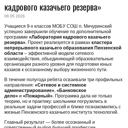
кадрового казачьего резерва»
08.05.2026
Учащиеся 9-х классов МОБУ СОШ п. Мичуринский
успешно завершили обучение по дополнительной
программе
«Лаборатория кадрового казачьего
резерва»
. Проект реализуется в рамках
кластера
непрерывного казачьего образования Пензенской
области
– эффективной модели сетевого
взаимодействия, объединяющей образовательные
организации разного уровня для подготовки юных
казаков к осознанному выбору жизненного пути.
В течение полугода ребята осваивали три профильных
направления:
«Сетевое и системное
администрирование»
,
«Банковское
дело»
и
«Пожарный»
. Программа дала не только
теорию, но и практику: школьники погрузились в
реальные задачи профессий и ближе познакомились с
жизнью Пензенского казачьего института технологий.
Главный результат — более осознанный и
ответственный выбор будущей профессии.