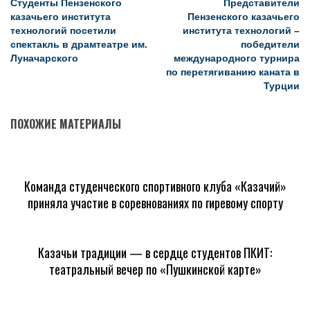
Студенты Пензенского
Представители
казачьего института
Пензенского казачьего
технологий посетили
института технологий –
спектакль в драмтеатре им.
победители
Луначарского
международного турнира
по перетягиванию каната в
Турции
ПОХОЖИЕ МАТЕРИАЛЫ
Команда студенческого спортивного клуба «Казачий»
приняла участие в соревнованиях по гиревому спорту
Казачьи традиции — в сердце студентов ПКИТ:
театральный вечер по «Пушкинской карте»