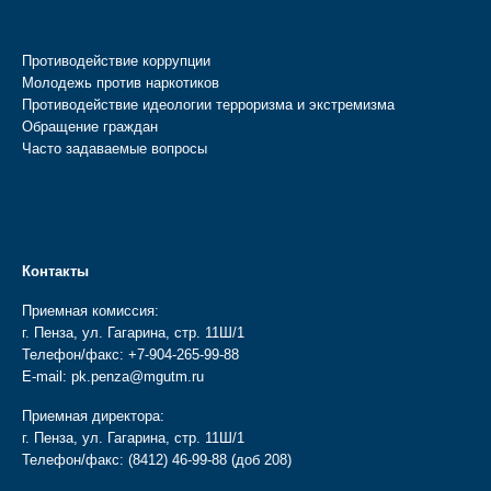
Противодействие коррупции
Молодежь против наркотиков
Противодействие идеологии терроризма и экстремизма
Обращение граждан
Часто задаваемые вопросы
Контакты
Приемная комиссия:
г. Пенза, ул. Гагарина, стр. 11Ш/1
Телефон/факс:
+7-904-265-99-88
E-mail:
pk.penza@mgutm.ru
Приемная директора:
г. Пенза, ул. Гагарина, стр. 11Ш/1
Телефон/факс:
(8412) 46-99-88
(доб 208)