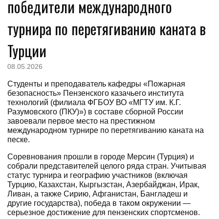
победители международного
турнира по перетягиванию каната в
Турции
08.05.2026
Студенты и преподаватель кафедры «Пожарная
безопасность» Пензенского казачьего института
технологий (филиала ФГБОУ ВО «МГТУ им. К.Г.
Разумовского (ПКУ)») в составе сборной России
завоевали первое место на престижном
международном турнире по перетягиванию каната на
песке.
Соревнования прошли в городе Мерсин (Турция) и
собрали представителей целого ряда стран. Учитывая
статус турнира и географию участников (включая
Турцию, Казахстан, Кыргызстан, Азербайджан, Ирак,
Ливан, а также Сирию, Афганистан, Бангладеш и
другие государства), победа в таком окружении —
серьезное достижение для пензенских спортсменов.