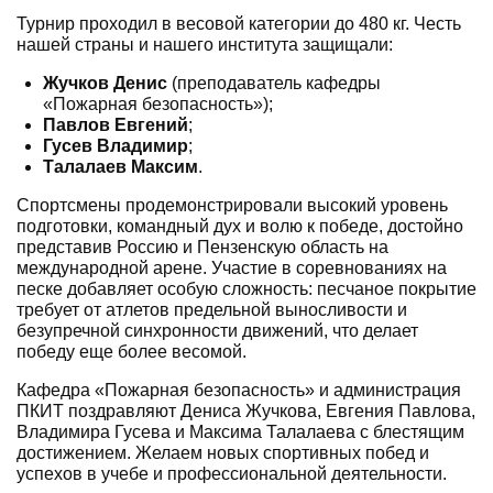
Турнир проходил в весовой категории до 480 кг. Честь
нашей страны и нашего института защищали:
Жучков Денис
(преподаватель кафедры
«Пожарная безопасность»);
Павлов Евгений
;
Гусев Владимир
;
Талалаев Максим
.
Спортсмены продемонстрировали высокий уровень
подготовки, командный дух и волю к победе, достойно
представив Россию и Пензенскую область на
международной арене. Участие в соревнованиях на
песке добавляет особую сложность: песчаное покрытие
требует от атлетов предельной выносливости и
безупречной синхронности движений, что делает
победу еще более весомой.
Кафедра «Пожарная безопасность» и администрация
ПКИТ поздравляют Дениса Жучкова, Евгения Павлова,
Владимира Гусева и Максима Талалаева с блестящим
достижением. Желаем новых спортивных побед и
успехов в учебе и профессиональной деятельности.