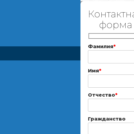
Контактн
форма
Фамилия
*
Имя
*
Отчество
*
Гражданство