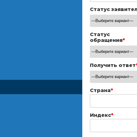
Статус заявите
Статус
обращения
*
Получить ответ
Страна
*
Индекс
*