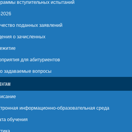
раммы вступительных испытаний
-2026
чество поданных заявлений
ения о зачисленных
ежитие
приятия для абитуриентов
о задаваемые вопросы
ЕНТАМ
писание
тронная информационно-образовательная среда
та обучения
тика