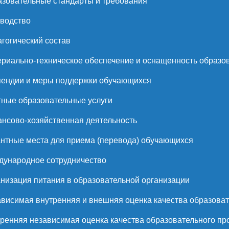
зовательные стандарты и требования
водство
гогический состав
риально-техническое обеспечение и оснащенность образов
ендии и меры поддержки обучающихся
ные образовательные услуги
нсово-хозяйственная деятельность
нтные места для приема (перевода) обучающихся
ународное сотрудничество
низация питания в образовательной организации
висимая внутренняя и внешняя оценка качества образоват
ренняя независимая оценка качества образовательного пр