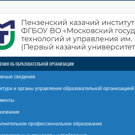
ЕНИЯ ОБ ОБРАЗОВАТЕЛЬНОЙ ОРГАНИЗАЦИИ
овные сведения
ктура и органы управления образовательной организацией
ументы
азование
лнительное профессиональное образование