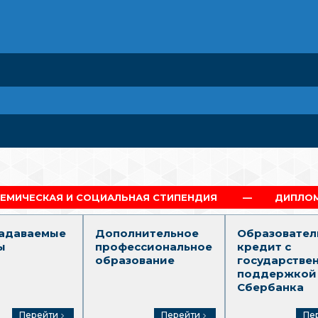
ЦИАЛЬНАЯ СТИПЕНДИЯ
ДИПЛОМ Г.МОСКВА
задаваемые
Дополнительное
Образовател
ы
профессиональное
кредит с
образование
государстве
поддержкой
Сбербанка
Перейти
Перейти
Пе