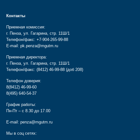
Контакты
Приемная комиссия:
г. Пенза, ул. Гагарина, стр. 11Ш/1
Телефон/факс:
+7-904-265-99-88
E-mail:
pk.penza@mgutm.ru
Приемная директора:
г. Пенза, ул. Гагарина, стр. 11Ш/1
Телефон/факс:
(8412) 46-99-88
(доб 208)
Телефон доверия:
8(8412) 46-99-60
8(495) 640-54-37
График работы:
Пн-Пт – с 8.30 до 17.00
E-mail:
penza@mgutm.ru
Мы в соц сетях: