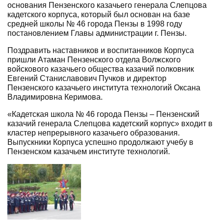
основания Пензенского казачьего генерала Слепцова
кадетского корпуса, который был основан на базе
средней школы № 46 города Пензы в 1998 году
постановлением Главы администрации г. Пензы.
Поздравить наставников и воспитанников Корпуса
пришли Атаман Пензенского отдела Волжского
войскового казачьего общества казачий полковник
Евгений Станиславович Пучков и директор
Пензенского казачьего института технологий Оксана
Владимировна Керимова.
«Кадетская школа № 46 города Пензы – Пензенский
казачий генерала Слепцова кадетский корпус» входит в
кластер непрерывного казачьего образования.
Выпускники Корпуса успешно продолжают учебу в
Пензенском казачьем институте технологий.