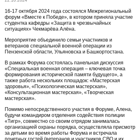
22.10.2024
16-17 октября 2024 года состоялся Межрегиональный
форум «Вместе к Победе», в котором приняла участие
студентка кафедры «Защита в чрезвычайных
ситуациях» Чекмарёва Алёна.
Мероприятие объединило семьи участников и
ветеранов специальной военной операции из
Пензенской области, Ульяновска и Башкортостана.
В рамках Форума состоялась панельная дискуссия
«Специальная военная операция – ключевая точка
формирования исторической памяти будущего», а
также работа нескольких площадок: «Мастерская
здоровья», «Психологическая мастерская»,
«Консультационная мастерская», «Творческая
мастерская».
Помимо непосредственного участия в Форуме, Алена,
будучи командиром отделения содействия полиции
«Тигр», совместно со своим отрядом занималась
организацией охраны порядка, осуществляла присмотр
за детьми во время работы Форума и встречала
почетных гостей (ветеранов и участников СВО и их