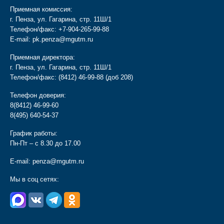
Приемная комиссия:
г. Пенза, ул. Гагарина, стр. 11Ш/1
Телефон/факс:
+7-904-265-99-88
E-mail:
pk.penza@mgutm.ru
Приемная директора:
г. Пенза, ул. Гагарина, стр. 11Ш/1
Телефон/факс:
(8412) 46-99-88
(доб 208)
Телефон доверия:
8(8412) 46-99-60
8(495) 640-54-37
График работы:
Пн-Пт – с 8.30 до 17.00
E-mail:
penza@mgutm.ru
Мы в соц сетях:
________________________