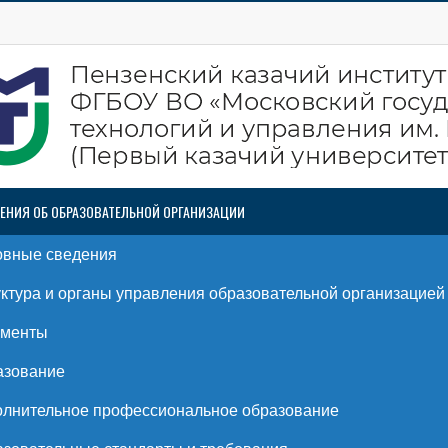
ЕНИЯ ОБ ОБРАЗОВАТЕЛЬНОЙ ОРГАНИЗАЦИИ
овные сведения
ктура и органы управления образовательной организацией
ументы
азование
лнительное профессиональное образование