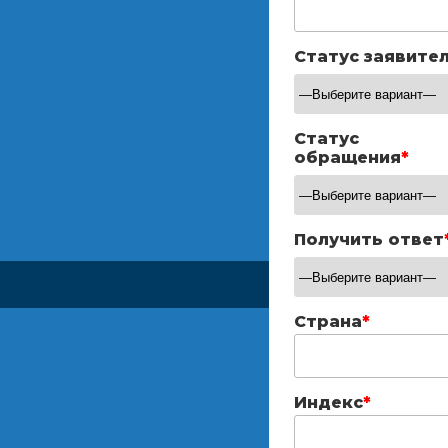
Статус заявите
Статус
обращения
*
Получить ответ
Страна
*
Индекс
*