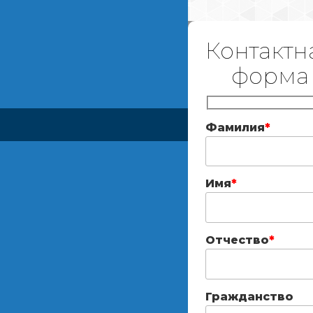
Контактн
форма
Фамилия
*
Имя
*
Отчество
*
Гражданство