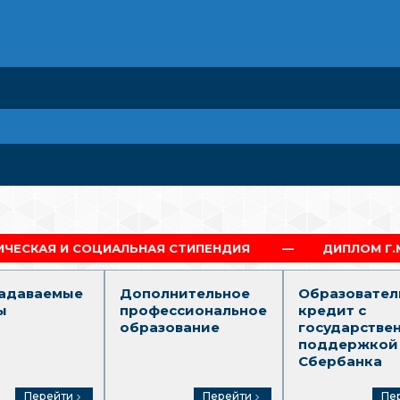
ЛЬНАЯ СТИПЕНДИЯ
ДИПЛОМ Г.МОСКВА
задаваемые
Дополнительное
Образовател
ы
профессиональное
кредит с
образование
государстве
поддержкой
Сбербанка
Перейти
Перейти
Пе