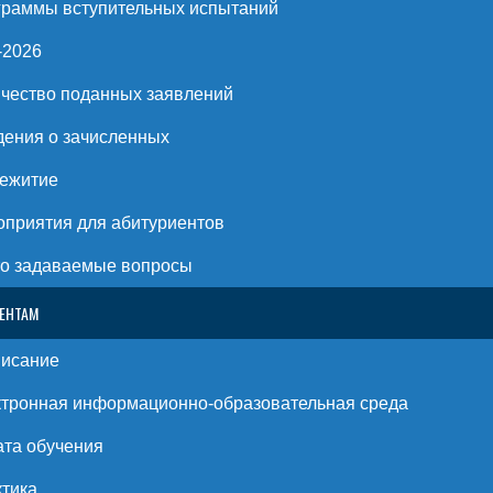
раммы вступительных испытаний
-2026
чество поданных заявлений
ения о зачисленных
ежитие
приятия для абитуриентов
о задаваемые вопросы
ЕНТАМ
писание
тронная информационно-образовательная среда
та обучения
тика