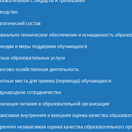
зовательные стандарты и требования
водство
гогический состав
риально-техническое обеспечение и оснащенность образов
ендии и меры поддержки обучающихся
ные образовательные услуги
нсово-хозяйственная деятельность
нтные места для приема (перевода) обучающихся
ународное сотрудничество
низация питания в образовательной организации
висимая внутренняя и внешняя оценка качества образоват
ренняя независимая оценка качества образовательного пр