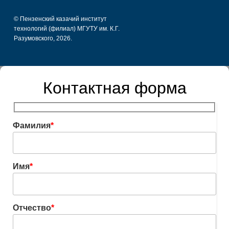
© Пензенский казачий институт
технологий (филиал) МГУТУ им. К.Г.
Разумовского, 2026.
Контактная форма
Фамилия
*
Имя
*
Отчество
*