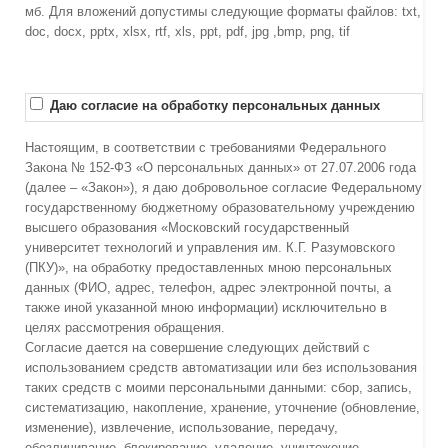
мб. Для вложений допустимы следующие форматы файлов: txt,
doc, docx, pptx, xlsx, rtf, xls, ppt, pdf, jpg ,bmp, png, tif
Даю согласие на обработку персональных данных
Настоящим, в соответствии с требованиями Федерального
Закона № 152-ФЗ «О персональных данных» от 27.07.2006 года
(далее – «Закон»), я даю добровольное согласие Федеральному
государственному бюджетному образовательному учреждению
высшего образования «Московский государственный
университет технологий и управления им. К.Г. Разумовского
(ПКУ)», на обработку предоставленных мною персональных
данных (ФИО, адрес, телефон, адрес электронной почты, а
также иной указанной мною информации) исключительно в
целях рассмотрения обращения.
Согласие дается на совершение следующих действий с
использованием средств автоматизации или без использования
таких средств с моими персональными данными: сбор, запись,
систематизацию, накопление, хранение, уточнение (обновление,
изменение), извлечение, использование, передачу,
обезличивание, блокирование, удаление, уничтожение