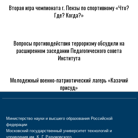
Вторая игра чемпионата г. Пензы по спортивному «Что?
Где? Когда?»
Вопросы противодействия терроризму обсудили на
расширенном заседании Педагогического совета
Института
Молодежный военно-патриотический лагерь «Казачий
присуд»
Министерство науки и высшего образования Российской
федерации
Московский государственный университет технологий и
управления им. К. Г. Разумовского