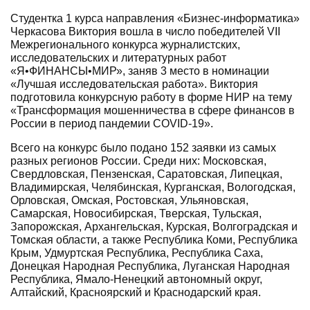
Студентка 1 курса направления «Бизнес-информатика»
Черкасова Виктория вошла в число победителей VII
Межрегионального конкурса журналистских,
исследовательских и литературных работ
«Я•ФИНАНСЫ•МИР», заняв 3 место в номинации
«Лучшая исследовательская работа». Виктория
подготовила конкурсную работу в форме НИР на тему
«Трансформация мошенничества в сфере финансов в
России в период пандемии COVID-19».
Всего на конкурс было подано 152 заявки из самых
разных регионов России. Среди них: Московская,
Свердловская, Пензенская, Саратовская, Липецкая,
Владимирская, Челябинская, Курганская, Вологодская,
Орловская, Омская, Ростовская, Ульяновская,
Самарская, Новосибирская, Тверская, Тульская,
Запорожская, Архангельская, Курская, Волгоградская и
Томская области, а также Республика Коми, Республика
Крым, Удмуртская Республика, Республика Саха,
Донецкая Народная Республика, Луганская Народная
Республика, Ямало-Ненецкий автономный округ,
Алтайский, Красноярский и Краснодарский края.