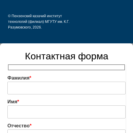
© Пензенский казачий институт
технологий (филиал) МГУТУ им. К.Г.
Разумовского, 2026.
Контактная форма
Фамилия
*
Имя
*
Отчество
*