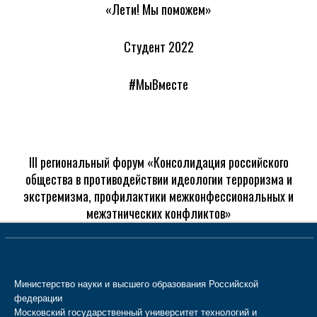
«Лети! Мы поможем»
Студент 2022
#МыВместе
III региональный форум «Консолидация российского
общества в противодействии идеологии терроризма и
экстремизма, профилактики межконфессиональных и
межэтнических конфликтов»
Министерство науки и высшего образования Российской
федерации
Московский государственный университет технологий и