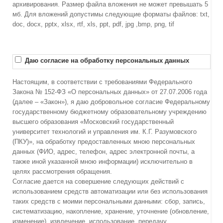
архивирования. Размер файла вложения не может превышать 5
мб. Для вложений допустимы следующие форматы файлов: txt,
doc, docx, pptx, xlsx, rtf, xls, ppt, pdf, jpg ,bmp, png, tif
Даю согласие на обработку персональных данных
Настоящим, в соответствии с требованиями Федерального
Закона № 152-ФЗ «О персональных данных» от 27.07.2006 года
(далее – «Закон»), я даю добровольное согласие Федеральному
государственному бюджетному образовательному учреждению
высшего образования «Московский государственный
университет технологий и управления им. К.Г. Разумовского
(ПКУ)», на обработку предоставленных мною персональных
данных (ФИО, адрес, телефон, адрес электронной почты, а
также иной указанной мною информации) исключительно в
целях рассмотрения обращения.
Согласие дается на совершение следующих действий с
использованием средств автоматизации или без использования
таких средств с моими персональными данными: сбор, запись,
систематизацию, накопление, хранение, уточнение (обновление,
изменение), извлечение, использование, передачу,