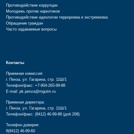
Противодействие коррупции
Молодежь против наркотиков
Противодействие идеологии терроризма и экстремизма
Обращение граждан
Часто задаваемые вопросы
Контакты
Приемная комиссия:
г. Пенза, ул. Гагарина, стр. 11Ш/1
Телефон/факс:
+7-904-265-99-88
E-mail:
pk.penza@mgutm.ru
Приемная директора:
г. Пенза, ул. Гагарина, стр. 11Ш/1
Телефон/факс:
(8412) 46-99-88
(доб 208)
Телефон доверия:
8(8412) 46-99-60