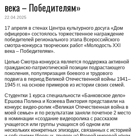
века – Победителям»
22.04.2025
17 апреля в стенах Центра культурного досуга «Дом
офицеров» состоялось торжественное награждение
победителей регионального этапа Всероссийского
смотра-конкурса творческих работ «Молодость XXI
века – Победителям».
Целью Смотра-конкурса является поддержка активной
гражданско-патриотической позиции подрастающего
поколения, популяризация боевого и трудового
подвига в период Великой Отечественной войны 1941–
1945 гг. на основе примеров из истории своих семей.
Студентки 1 курса специальности «Банковское дело»
Ершова Полина и Козеева Виктория представили на
конкурс видео-ролик «Великая Отечественная война в
моей семье» и по результатам заняли почетное 2 место
в номинации «создание видеоролика с рассказом
учащегося или группы учащихся об одном или
нескольких конкретных эпизодах, связанных с историей
и событиями (боевых, трудовых) Второй мировой и/или