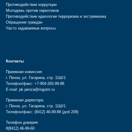
Противодействие коррупции
Молодежь против наркотиков
Противодействие идеологии терроризма и экстремизма
Обращение граждан
Часто задаваемые вопросы
Контакты
Приемная комиссия:
г. Пенза, ул. Гагарина, стр. 11Ш/1
Телефон/факс:
+7-904-265-99-88
E-mail:
pk.penza@mgutm.ru
Приемная директора:
г. Пенза, ул. Гагарина, стр. 11Ш/1
Телефон/факс:
(8412) 46-99-88
(доб 208)
Телефон доверия:
8(8412) 46-99-60