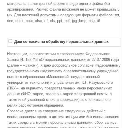
материалы в электронной форме в виде одного файла без
архивирования. Размер файла вложения не может превышать 5
мб. Для вложений допустимы следующие форматы файлов: txt,
doc, docx, pptx, xlsx, rtf, xls, ppt, pdf, jpg ,bmp, png, tif
Даю согласие на обработку персональных данных
Настоящим, в соответствии с требованиями Федерального
Закона № 152-ФЗ «О персональных данных» от 27.07.2006 года
(далее – «Закон»), я даю добровольное согласие Федеральному
государственному бюджетному образовательному учреждению
высшего образования «Московский государственный
университет технологий и управления им. К.Г. Разумовского
(ПКУ)», на обработку предоставленных мною персональных
данных (ФИО, адрес, телефон, адрес электронной почты, а
также иной указанной мною информации) исключительно в
целях рассмотрения обращения.
Согласие дается на совершение следующих действий с
использованием средств автоматизации или без использования
таких средств с моими персональными данными: сбор, запись,