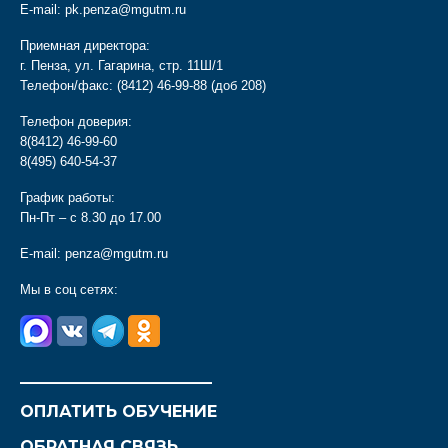
E-mail:
pk.penza@mgutm.ru
Приемная директора:
г. Пенза, ул. Гагарина, стр. 11Ш/1
Телефон/факс:
(8412) 46-99-88
(доб 208)
Телефон доверия:
8(8412) 46-99-60
8(495) 640-54-37
График работы:
Пн-Пт – с 8.30 до 17.00
E-mail:
penza@mgutm.ru
Мы в соц сетях:
________________________
ОПЛАТИТЬ ОБУЧЕНИЕ
ОБРАТНАЯ СВЯЗЬ