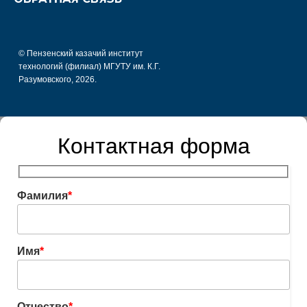
© Пензенский казачий институт
технологий (филиал) МГУТУ им. К.Г.
Разумовского, 2026.
Контактная форма
Фамилия
*
Имя
*
Отчество
*