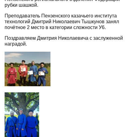
рубки шашкой.
Преподаватель Пензенского казачьего института
технологий Дмитрий Николаевич Тышкунов занял
почётное 2 место в категории сложности У6.
Поздравляем Дмитрия Николаевича с заслуженной
наградой.