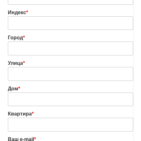
Индекс
*
Город
*
Улица
*
Дом
*
Квартира
*
Ваш e-mail
*