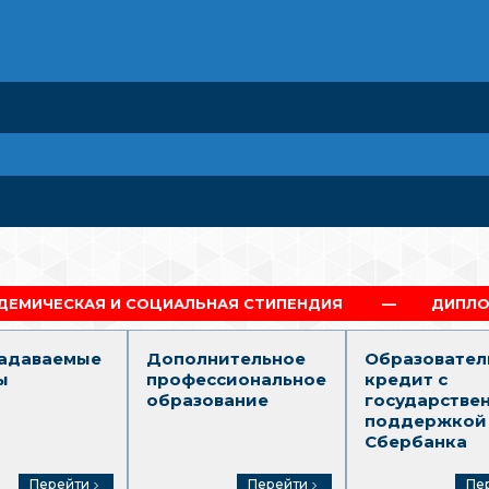
ОЦИАЛЬНАЯ СТИПЕНДИЯ
ДИПЛОМ Г.МОСКВА
задаваемые
Дополнительное
Образовател
ы
профессиональное
кредит с
образование
государстве
поддержкой
Сбербанка
Перейти
Перейти
Пе