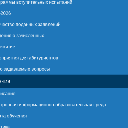
раммы вступительных испытаний
-2026
чество поданных заявлений
ения о зачисленных
ежитие
приятия для абитуриентов
о задаваемые вопросы
ЕНТАМ
писание
тронная информационно-образовательная среда
та обучения
тика