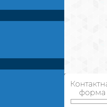
Контактн
форма