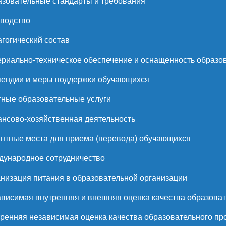
зовательные стандарты и требования
водство
гогический состав
риально-техническое обеспечение и оснащенность образов
ендии и меры поддержки обучающихся
ные образовательные услуги
нсово-хозяйственная деятельность
нтные места для приема (перевода) обучающихся
ународное сотрудничество
низация питания в образовательной организации
висимая внутренняя и внешняя оценка качества образоват
ренняя независимая оценка качества образовательного пр