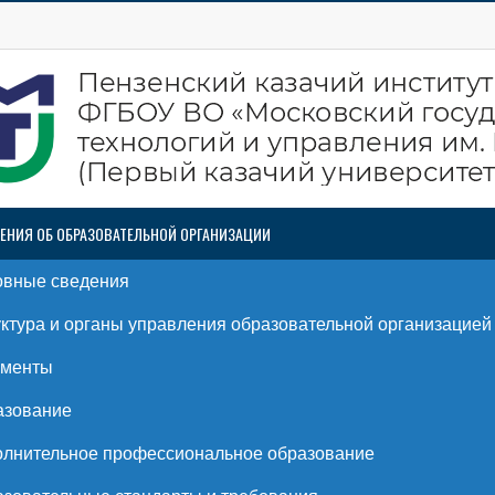
ЕНИЯ ОБ ОБРАЗОВАТЕЛЬНОЙ ОРГАНИЗАЦИИ
овные сведения
ктура и органы управления образовательной организацией
ументы
азование
лнительное профессиональное образование