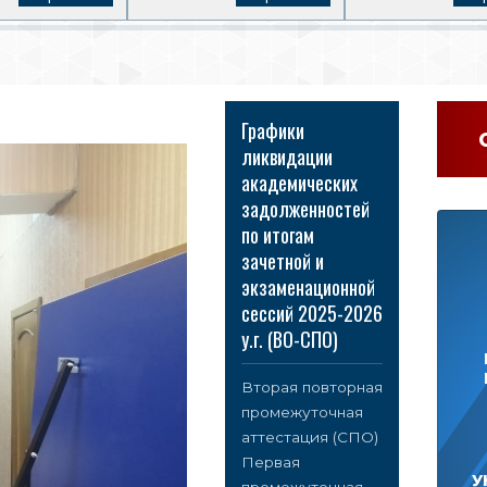
Графики
ликвидации
академических
задолженностей
по итогам
зачетной и
экзаменационной
сессий 2025-2026
у.г. (ВО-СПО)
Вторая повторная
промежуточная
аттестация (СПО)
Первая
У