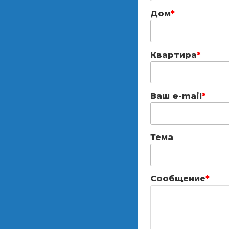
Дом
*
Квартира
*
Ваш e-mail
*
Тема
Сообщение
*