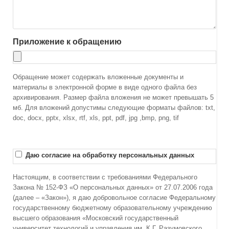
Приложение к обращению
Обращение может содержать вложенные документы и
материалы в электронной форме в виде одного файла без
архивирования. Размер файла вложения не может превышать 5
мб. Для вложений допустимы следующие форматы файлов: txt,
doc, docx, pptx, xlsx, rtf, xls, ppt, pdf, jpg ,bmp, png, tif
Даю согласие на обработку персональных данных
Настоящим, в соответствии с требованиями Федерального
Закона № 152-ФЗ «О персональных данных» от 27.07.2006 года
(далее – «Закон»), я даю добровольное согласие Федеральному
государственному бюджетному образовательному учреждению
высшего образования «Московский государственный
университет технологий и управления им. К.Г. Разумовского