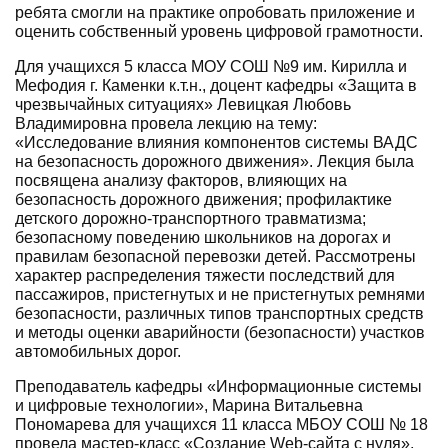
ребята смогли на практике опробовать приложение и
оценить собственный уровень цифровой грамотности.
Для учащихся 5 класса МОУ СОШ №9 им. Кирилла и
Мефодия г. Каменки к.т.н., доцент кафедры «Защита в
чрезвычайных ситуациях» Левицкая Любовь
Владимировна провела лекцию на тему:
«Исследование влияния компонентов системы ВАДС
на безопасность дорожного движения». Лекция была
посвящена анализу факторов, влияющих на
безопасность дорожного движения; профилактике
детского дорожно-транспортного травматизма;
безопасному поведению школьников на дорогах и
правилам безопасной перевозки детей. Рассмотрены
характер распределения тяжести последствий для
пассажиров, пристегнутых и не пристегнутых ремнями
безопасности, различных типов транспортных средств
и методы оценки аварийности (безопасности) участков
автомобильных дорог.
Преподаватель кафедры «Информационные системы
и цифровые технологии», Марина Витальевна
Пономарева для учащихся 11 класса МБОУ СОШ № 18
провела мастер-класс «Создание Web-сайта с нуля»,