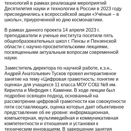
технологий в рамках реализации мероприятий
Десятилетия науки и технологии в России в 2023 году
присоединились к всероссийской акции «Учёные – в
школы», приуроченной ко дню космонавтики.
В рамках данного проекта 14 апреля 2023 г.
преподаватели и ученые института посетили пять
общеобразовательных школ г. Пензы и Пензенской
области с научно-просветительскими лекциями,
посвященными актуальным вопросам современной
науки.
Заместитель директора по научной работе, к.э.н.,
Андрей Анатольевич Тусков провел интерактивное
занятие на тему «Цифровая грамотность: понятие и
оценка» для учащихся 11 класса МОУ СОШ №9 им.
Кирилла и Мефодия г. Каменки. В ходе лекции был
подробно освящен подход, основанный на
рассмотрении цифровой грамотности как совокупности
пяти составляющих, оценка которых дает объективное
представление об ее уровне: информационная,
компьютерная, мультимедийная и коммуникативная
компетентности и отношения и установки к
техническим инновациям. В завершении занятия