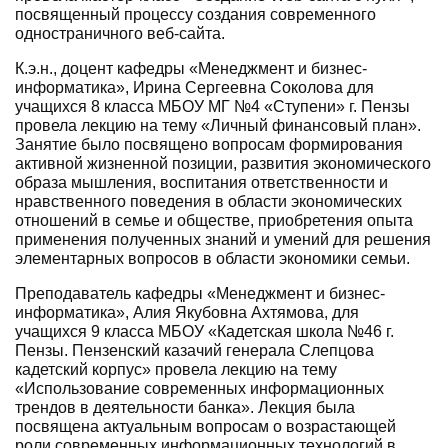
посвященный процессу создания современного
одностраничного веб-сайта.
К.э.н., доцент кафедры «Менеджмент и бизнес-
информатика», Ирина Сергеевна Соколова для
учащихся 8 класса МБОУ МГ №4 «Ступени» г. Пензы
провела лекцию на тему «Личный финансовый план».
Занятие было посвящено вопросам формирования
активной жизненной позиции, развития экономического
образа мышления, воспитания ответственности и
нравственного поведения в области экономических
отношений в семье и обществе, приобретения опыта
применения полученных знаний и умений для решения
элементарных вопросов в области экономики семьи.
Преподаватель кафедры «Менеджмент и бизнес-
информатика», Алия Якубовна Ахтямова, для
учащихся 9 класса МБОУ «Кадетская школа №46 г.
Пензы. Пензенский казачий генерала Слепцова
кадетский корпус» провела лекцию на тему
«Использование современных информационных
трендов в деятельности банка». Лекция была
посвящена актуальным вопросам о возрастающей
роли современных информационных технологий в