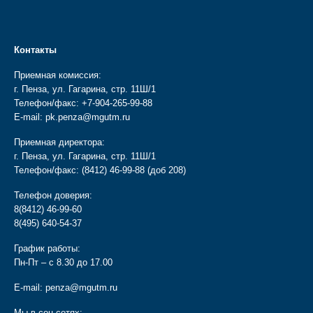
Контакты
Приемная комиссия:
г. Пенза, ул. Гагарина, стр. 11Ш/1
Телефон/факс:
+7-904-265-99-88
E-mail:
pk.penza@mgutm.ru
Приемная директора:
г. Пенза, ул. Гагарина, стр. 11Ш/1
Телефон/факс:
(8412) 46-99-88
(доб 208)
Телефон доверия:
8(8412) 46-99-60
8(495) 640-54-37
График работы:
Пн-Пт – с 8.30 до 17.00
E-mail:
penza@mgutm.ru
Мы в соц сетях: