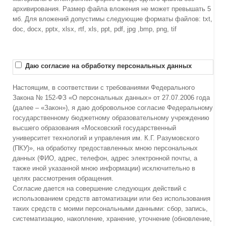
архивирования. Размер файла вложения не может превышать 5
мб. Для вложений допустимы следующие форматы файлов: txt,
doc, docx, pptx, xlsx, rtf, xls, ppt, pdf, jpg ,bmp, png, tif
Даю согласие на обработку персональных данных
Настоящим, в соответствии с требованиями Федерального
Закона № 152-ФЗ «О персональных данных» от 27.07.2006 года
(далее – «Закон»), я даю добровольное согласие Федеральному
государственному бюджетному образовательному учреждению
высшего образования «Московский государственный
университет технологий и управления им. К.Г. Разумовского
(ПКУ)», на обработку предоставленных мною персональных
данных (ФИО, адрес, телефон, адрес электронной почты, а
также иной указанной мною информации) исключительно в
целях рассмотрения обращения.
Согласие дается на совершение следующих действий с
использованием средств автоматизации или без использования
таких средств с моими персональными данными: сбор, запись,
систематизацию, накопление, хранение, уточнение (обновление,