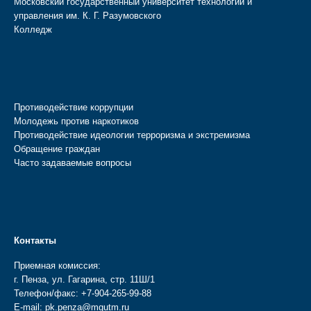
Московский государственный университет технологий и
управления им. К. Г. Разумовского
Колледж
Противодействие коррупции
Молодежь против наркотиков
Противодействие идеологии терроризма и экстремизма
Обращение граждан
Часто задаваемые вопросы
Контакты
Приемная комиссия:
г. Пенза, ул. Гагарина, стр. 11Ш/1
Телефон/факс:
+7-904-265-99-88
E-mail:
pk.penza@mgutm.ru