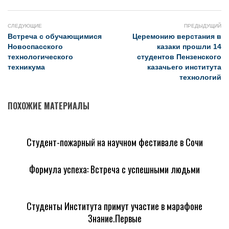
СЛЕДУЮЩИЕ
ПРЕДЫДУЩИЙ
Встреча с обучающимися
Церемонию верстания в
Новоспасского
казаки прошли 14
технологического
студентов Пензенского
техникума
казачьего института
технологий
ПОХОЖИЕ МАТЕРИАЛЫ
Студент-пожарный на научном фестивале в Сочи
Формула успеха: Встреча с успешными людьми
Студенты Института примут участие в марафоне
Знание.Первые