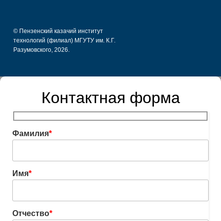
© Пензенский казачий институт
технологий (филиал) МГУТУ им. К.Г.
Разумовского, 2026.
Контактная форма
Фамилия
*
Имя
*
Отчество
*